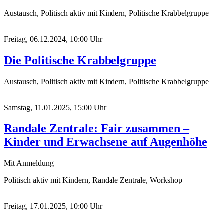
Austausch, Politisch aktiv mit Kindern, Politische Krabbelgruppe
Freitag, 06.12.2024, 10:00 Uhr
Die Politische Krabbelgruppe
Austausch, Politisch aktiv mit Kindern, Politische Krabbelgruppe
Samstag, 11.01.2025, 15:00 Uhr
Randale Zentrale: Fair zusammen –
Kinder und Erwachsene auf Augenhöhe
Mit Anmeldung
Politisch aktiv mit Kindern, Randale Zentrale, Workshop
Freitag, 17.01.2025, 10:00 Uhr