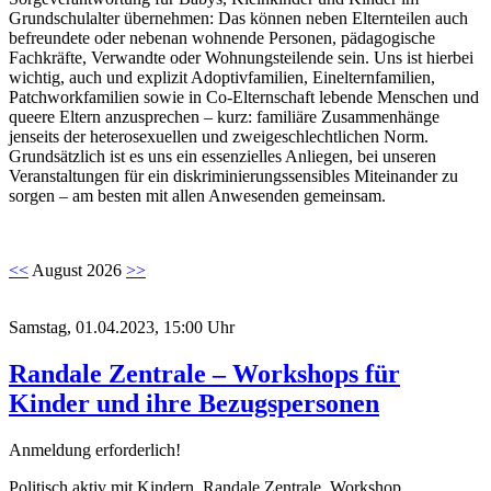
Grundschulalter übernehmen: Das können neben Elternteilen auch
befreundete oder nebenan wohnende Personen, pädagogische
Fachkräfte, Verwandte oder Wohnungsteilende sein. Uns ist hierbei
wichtig, auch und explizit Adoptivfamilien, Einelternfamilien,
Patchworkfamilien sowie in Co-Elternschaft lebende Menschen und
queere Eltern anzusprechen – kurz: familiäre Zusammenhänge
jenseits der heterosexuellen und zweigeschlechtlichen Norm.
Grundsätzlich ist es uns ein essenzielles Anliegen, bei unseren
Veranstaltungen für ein diskriminierungssensibles Miteinander zu
sorgen – am besten mit allen Anwesenden gemeinsam.
<<
August 2026
>>
Samstag, 01.04.2023, 15:00 Uhr
Randale Zentrale – Workshops für
Kinder und ihre Bezugspersonen
Anmeldung erforderlich!
Politisch aktiv mit Kindern, Randale Zentrale, Workshop