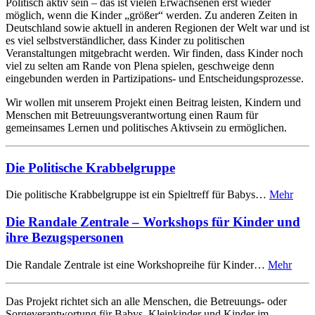
Politisch aktiv sein – das ist vielen Erwachsenen erst wieder
möglich, wenn die Kinder „größer“ werden. Zu anderen Zeiten in
Deutschland sowie aktuell in anderen Regionen der Welt war und ist
es viel selbstverständlicher, dass Kinder zu politischen
Veranstaltungen mitgebracht werden. Wir finden, dass Kinder noch
viel zu selten am Rande von Plena spielen, geschweige denn
eingebunden werden in Partizipations- und Entscheidungsprozesse.
Wir wollen mit unserem Projekt einen Beitrag leisten, Kindern und
Menschen mit Betreuungsverantwortung einen Raum für
gemeinsames Lernen und politisches Aktivsein zu ermöglichen.
Die Politische Krabbelgruppe
Die politische Krabbelgruppe ist ein Spieltreff für Babys…
Mehr
Die Randale Zentrale – Workshops für Kinder und
ihre Bezugspersonen
Die Randale Zentrale ist eine Workshopreihe für Kinder…
Mehr
Das Projekt richtet sich an alle Menschen, die Betreuungs- oder
Sorgeverantwortung für Babys, Kleinkinder und Kinder im