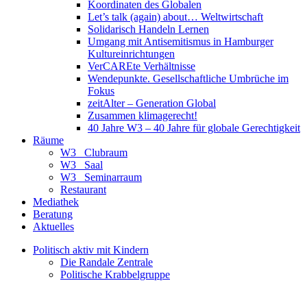
Koordinaten des Globalen
Let’s talk (again) about… Weltwirtschaft
Solidarisch Handeln Lernen
Umgang mit Antisemitismus in Hamburger
Kultureinrichtungen
VerCAREte Verhältnisse
Wendepunkte. Gesellschaftliche Umbrüche im
Fokus
zeitAlter – Generation Global
Zusammen klimagerecht!
40 Jahre W3 – 40 Jahre für globale Gerechtigkeit
Räume
W3_ Clubraum
W3_ Saal
W3_ Seminarraum
Restaurant
Mediathek
Beratung
Aktuelles
Politisch aktiv mit Kindern
Die Randale Zentrale
Politische Krabbelgruppe