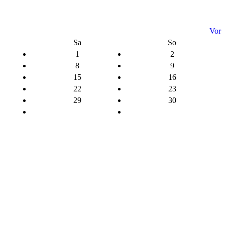
Vor
Sa
So
1
2
8
9
15
16
22
23
29
30