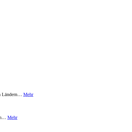
ten Ländern…
Mehr
gen…
Mehr