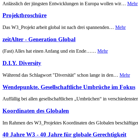
Anlässlich der jüngsten Entwicklungen in Europa wollen wir…
Mehr
Projektbroschüre
Das W3_Projekt arbeit global ist nach drei spannenden…
Mehr
zeitAlter - Generation Global
(Fast) Alles hat einen Anfang und ein Ende……
Mehr
D.I.Y. Diversity
Während das Schlagwort "Diversität" schon lange in den…
Mehr
Wendepunkte. Gesellschaftliche Umbrüche im Fokus
Auffällig bei allen gesellschaftlichen „Umbrüchen“ in verschiedens
Koordinaten des Globalen
Im Rahmen des W3_Projektes Koordinaten des Globalen beschäfti
40 Jahre W3 - 40 Jahre für globale Gerechtigkeit