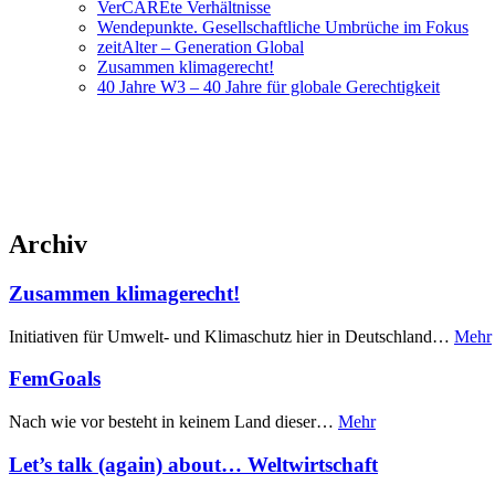
VerCAREte Verhältnisse
Wendepunkte. Gesellschaftliche Umbrüche im Fokus
zeitAlter – Generation Global
Zusammen klimagerecht!
40 Jahre W3 – 40 Jahre für globale Gerechtigkeit
Archiv
Zusammen klimagerecht!
Initiativen für Umwelt- und Klimaschutz hier in Deutschland…
Mehr
FemGoals
Nach wie vor besteht in keinem Land dieser…
Mehr
Let’s talk (again) about… Weltwirtschaft