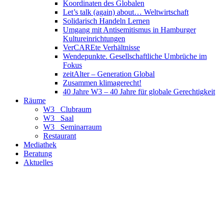
Koordinaten des Globalen
Let’s talk (again) about… Weltwirtschaft
Solidarisch Handeln Lernen
Umgang mit Antisemitismus in Hamburger
Kultureinrichtungen
VerCAREte Verhältnisse
Wendepunkte. Gesellschaftliche Umbrüche im
Fokus
zeitAlter – Generation Global
Zusammen klimagerecht!
40 Jahre W3 – 40 Jahre für globale Gerechtigkeit
Räume
W3_ Clubraum
W3_ Saal
W3_ Seminarraum
Restaurant
Mediathek
Beratung
Aktuelles