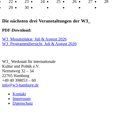
22
23
24
25
26
27
28
29
30
Die nächsten drei Veranstaltungen der W3_
PDF-Download:
W3_Monatsplakat_Juli & August 2026
W3_Programmübersicht_Juli & August 2026
W3_ Werkstatt für internationale
Kultur und Politik e.V.
Nernstweg 32 – 34
22765 Hamburg
+49 40 398053 – 60
info@w3-hamburg.de
Kontakt
Impressum
Datenschutz