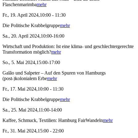
Flaschenmarimba
mehr
Fr., 19. April 2024,10:00 - 11:30
Die Politische Krabbelgruppe
mehr
Sa., 20. April 2024,10:00-16:00
Wirtschaft und Produktion: Ist eine klima- und geschlechtergerechte
Transformation möglich?
mehr
So., 5. Mai 2024,15:00-17:00
Galão und Salpeter – Auf den Spuren von Hamburgs
(post-)kolonialem Erbe
mehr
Fr., 17. Mai 2024,10:00 - 11:30
Die Politische Krabbelgruppe
mehr
Sa., 25. Mai 2024,11:00-14:00
Kaffee, Schmuck, Textilien: Hamburg FairWandeln
mehr
Fr., 31. Mai 2024,15:00 - 22:00