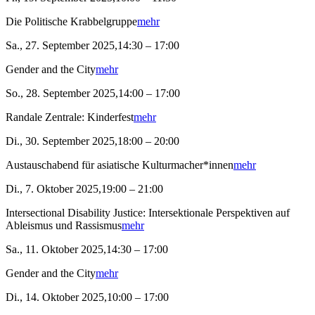
Die Politische Krabbelgruppe
mehr
Sa., 27. September 2025,14:30 – 17:00
Gender and the City
mehr
So., 28. September 2025,14:00 – 17:00
Randale Zentrale: Kinderfest
mehr
Di., 30. September 2025,18:00 – 20:00
Austauschabend für asiatische Kulturmacher*innen
mehr
Di., 7. Oktober 2025,19:00 – 21:00
Intersectional Disability Justice: Intersektionale Perspektiven auf
Ableismus und Rassismus
mehr
Sa., 11. Oktober 2025,14:30 – 17:00
Gender and the City
mehr
Di., 14. Oktober 2025,10:00 – 17:00