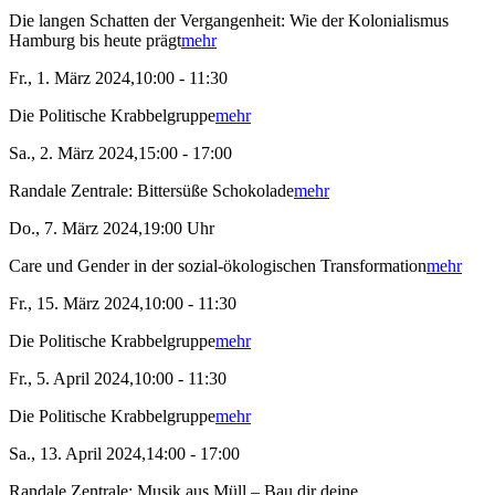
Die langen Schatten der Vergangenheit: Wie der Kolonialismus
Hamburg bis heute prägt
mehr
Fr., 1. März 2024,10:00 - 11:30
Die Politische Krabbelgruppe
mehr
Sa., 2. März 2024,15:00 - 17:00
Randale Zentrale: Bittersüße Schokolade
mehr
Do., 7. März 2024,19:00 Uhr
Care und Gender in der sozial-ökologischen Transformation
mehr
Fr., 15. März 2024,10:00 - 11:30
Die Politische Krabbelgruppe
mehr
Fr., 5. April 2024,10:00 - 11:30
Die Politische Krabbelgruppe
mehr
Sa., 13. April 2024,14:00 - 17:00
Randale Zentrale: Musik aus Müll – Bau dir deine