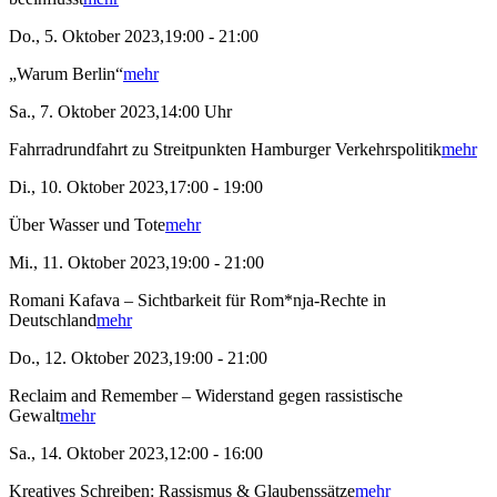
Do., 5. Oktober 2023,19:00 - 21:00
„Warum Berlin“
mehr
Sa., 7. Oktober 2023,14:00 Uhr
Fahrradrundfahrt zu Streitpunkten Hamburger Verkehrspolitik
mehr
Di., 10. Oktober 2023,17:00 - 19:00
Über Wasser und Tote
mehr
Mi., 11. Oktober 2023,19:00 - 21:00
Romani Kafava – Sichtbarkeit für Rom*nja-Rechte in
Deutschland
mehr
Do., 12. Oktober 2023,19:00 - 21:00
Reclaim and Remember – Widerstand gegen rassistische
Gewalt
mehr
Sa., 14. Oktober 2023,12:00 - 16:00
Kreatives Schreiben: Rassismus & Glaubenssätze
mehr