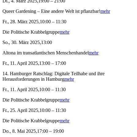
Di., 4. März 2025,19:00 – 21:00
Queer Gardening – Eine andere Welt ist pflanzbar!
mehr
Fr., 28. März 2025,10:00 – 11:30
Die Politische Krabbelgruppe
mehr
So., 30. März 2025,13:00
Altona im transatlantischen Menschenhandel
mehr
Fr., 11. April 2025,13:00 – 17:00
14. Hamburger Ratschlag: Digitale Teilhabe und ihre
Herausforderungen in Hamburg
mehr
Fr., 11. April 2025,10:00 – 11:30
Die Politische Krabbelgruppe
mehr
Fr., 25. April 2025,10:00 – 11:30
Die Politische Krabbelgruppe
mehr
Do., 8. Mai 2025,17:00 – 19:00