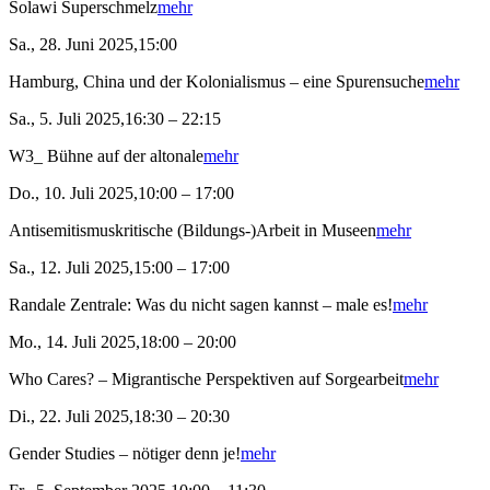
Solawi Superschmelz
mehr
Sa., 28. Juni 2025,15:00
Hamburg, China und der Kolonialismus – eine Spurensuche
mehr
Sa., 5. Juli 2025,16:30 – 22:15
W3_ Bühne auf der altonale
mehr
Do., 10. Juli 2025,10:00 – 17:00
Antisemitismuskritische (Bildungs-)Arbeit in Museen
mehr
Sa., 12. Juli 2025,15:00 – 17:00
Randale Zentrale: Was du nicht sagen kannst – male es!
mehr
Mo., 14. Juli 2025,18:00 – 20:00
Who Cares? – Migrantische Perspektiven auf Sorgearbeit
mehr
Di., 22. Juli 2025,18:30 – 20:30
Gender Studies – nötiger denn je!
mehr