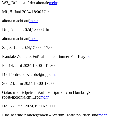
W3_ Bühne auf der altonale
mehr
Mi., 5. Juni 2024,18:00 Uhr
altona macht auf
mehr
Do., 6. Juni 2024,18:00 Uhr
altona macht auf
mehr
Sa., 8. Juni 2024,15:00 - 17:00
Randale Zentrale: Fußball – nicht immer Fair Play
mehr
Fr., 14. Juni 2024,10:00 - 11:30
Die Politische Krabbelgruppe
mehr
So., 23. Juni 2024,15:00-17:00
Galão und Salpeter – Auf den Spuren von Hamburgs
(post-)kolonialem Erbe
mehr
Do., 27. Juni 2024,19:00-21:00
Eine haarige Angelegenheit – Warum Haare politisch sind
mehr