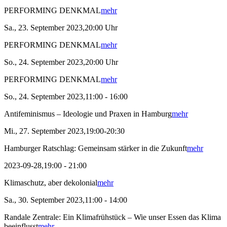
PERFORMING DENKMAL
mehr
Sa., 23. September 2023,20:00 Uhr
PERFORMING DENKMAL
mehr
So., 24. September 2023,20:00 Uhr
PERFORMING DENKMAL
mehr
So., 24. September 2023,11:00 - 16:00
Antifeminismus – Ideologie und Praxen in Hamburg
mehr
Mi., 27. September 2023,19:00-20:30
Hamburger Ratschlag: Gemeinsam stärker in die Zukunft
mehr
2023-09-28,19:00 - 21:00
Klimaschutz, aber dekolonial
mehr
Sa., 30. September 2023,11:00 - 14:00
Randale Zentrale: Ein Klimafrühstück – Wie unser Essen das Klima
beeinflusst
mehr