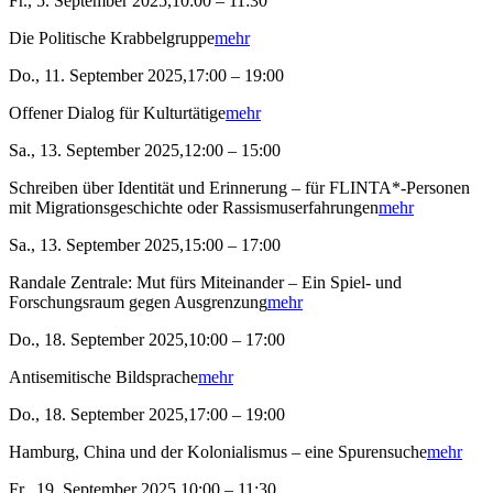
Fr., 5. September 2025,10:00 – 11:30
Die Politische Krabbelgruppe
mehr
Do., 11. September 2025,17:00 – 19:00
Offener Dialog für Kulturtätige
mehr
Sa., 13. September 2025,12:00 – 15:00
Schreiben über Identität und Erinnerung – für FLINTA*-Personen
mit Migrationsgeschichte oder Rassismuserfahrungen
mehr
Sa., 13. September 2025,15:00 – 17:00
Randale Zentrale: Mut fürs Miteinander – Ein Spiel- und
Forschungsraum gegen Ausgrenzung
mehr
Do., 18. September 2025,10:00 – 17:00
Antisemitische Bildsprache
mehr
Do., 18. September 2025,17:00 – 19:00
Hamburg, China und der Kolonialismus – eine Spurensuche
mehr
Fr., 19. September 2025,10:00 – 11:30