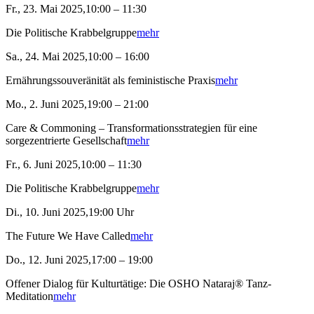
Fr., 23. Mai 2025,10:00 – 11:30
Die Politische Krabbelgruppe
mehr
Sa., 24. Mai 2025,10:00 – 16:00
Ernährungssouveränität als feministische Praxis
mehr
Mo., 2. Juni 2025,19:00 – 21:00
Care & Commoning – Transformationsstrategien für eine
sorgezentrierte Gesellschaft
mehr
Fr., 6. Juni 2025,10:00 – 11:30
Die Politische Krabbelgruppe
mehr
Di., 10. Juni 2025,19:00 Uhr
The Future We Have Called
mehr
Do., 12. Juni 2025,17:00 – 19:00
Offener Dialog für Kulturtätige: Die OSHO Nataraj® Tanz-
Meditation
mehr