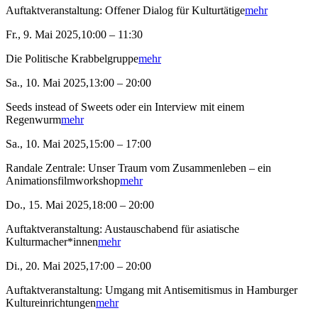
Auftaktveranstaltung: Offener Dialog für Kulturtätige
mehr
Fr., 9. Mai 2025,10:00 – 11:30
Die Politische Krabbelgruppe
mehr
Sa., 10. Mai 2025,13:00 – 20:00
Seeds instead of Sweets oder ein Interview mit einem
Regenwurm
mehr
Sa., 10. Mai 2025,15:00 – 17:00
Randale Zentrale: Unser Traum vom Zusammenleben – ein
Animationsfilmworkshop
mehr
Do., 15. Mai 2025,18:00 – 20:00
Auftaktveranstaltung: Austauschabend für asiatische
Kulturmacher*innen
mehr
Di., 20. Mai 2025,17:00 – 20:00
Auftaktveranstaltung: Umgang mit Antisemitismus in Hamburger
Kultureinrichtungen
mehr