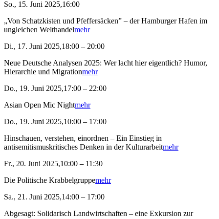
So., 15. Juni 2025,16:00
„Von Schatzkisten und Pfeffersäcken” – der Hamburger Hafen im
ungleichen Welthandel
mehr
Di., 17. Juni 2025,18:00 – 20:00
Neue Deutsche Analysen 2025: Wer lacht hier eigentlich? Humor,
Hierarchie und Migration
mehr
Do., 19. Juni 2025,17:00 – 22:00
Asian Open Mic Night
mehr
Do., 19. Juni 2025,10:00 – 17:00
Hinschauen, verstehen, einordnen – Ein Einstieg in
antisemitismuskritisches Denken in der Kulturarbeit
mehr
Fr., 20. Juni 2025,10:00 – 11:30
Die Politische Krabbelgruppe
mehr
Sa., 21. Juni 2025,14:00 – 17:00
Abgesagt: Solidarisch Landwirtschaften – eine Exkursion zur