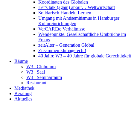
Koordinaten des Globalen
Let’s talk (again) about… Weltwirtschaft
Solidarisch Handeln Lernen
Umgang mit Antisemitismus in Hamburger
Kultureinrichtungen
VerCAREte Verhältnisse
Wendepunkte. Gesellschaftliche Umbrüche im
Fokus
zeitAlter – Generation Global
Zusammen klimagerecht!
40 Jahre W3 – 40 Jahre für globale Gerechtigkeit
Räume
W3_ Clubraum
W3_ Saal
W3_ Seminarraum
Restaurant
Mediathek
Beratung
Aktuelles