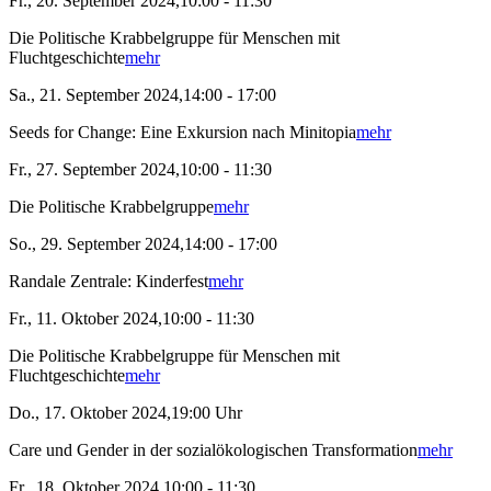
Fr., 20. September 2024,10:00 - 11:30
Die Politische Krabbelgruppe für Menschen mit
Fluchtgeschichte
mehr
Sa., 21. September 2024,14:00 - 17:00
Seeds for Change: Eine Exkursion nach Minitopia
mehr
Fr., 27. September 2024,10:00 - 11:30
Die Politische Krabbelgruppe
mehr
So., 29. September 2024,14:00 - 17:00
Randale Zentrale: Kinderfest
mehr
Fr., 11. Oktober 2024,10:00 - 11:30
Die Politische Krabbelgruppe für Menschen mit
Fluchtgeschichte
mehr
Do., 17. Oktober 2024,19:00 Uhr
Care und Gender in der sozialökologischen Transformation
mehr
Fr., 18. Oktober 2024,10:00 - 11:30