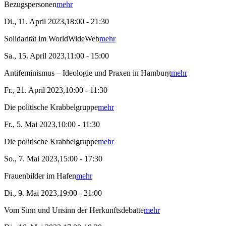
Bezugspersonen
mehr
Di., 11. April 2023,18:00 - 21:30
Solidarität im WorldWideWeb
mehr
Sa., 15. April 2023,11:00 - 15:00
Antifeminismus – Ideologie und Praxen in Hamburg
mehr
Fr., 21. April 2023,10:00 - 11:30
Die politische Krabbelgruppe
mehr
Fr., 5. Mai 2023,10:00 - 11:30
Die politische Krabbelgruppe
mehr
So., 7. Mai 2023,15:00 - 17:30
Frauenbilder im Hafen
mehr
Di., 9. Mai 2023,19:00 - 21:00
Vom Sinn und Unsinn der Herkunftsdebatte
mehr