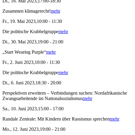
Di., 16. Mai 2023,17:00-18:30
Zusammen klimagerecht!
mehr
Fr., 19. Mai 2023,10:00 - 11:30
Die politische Krabbelgruppe
mehr
Di., 30. Mai 2023,19:00 - 21:00
„Start Wearing Purple“
mehr
Fr., 2. Juni 2023,10:00 - 11:30
Die politische Krabbelgruppe
mehr
Di., 6. Juni 2023,18:30 - 20:00
Perspektiven erweitern – Verbindungen suchen: Nordafrikanische
Zwangsarbeitende im Nationalsozialismus
mehr
Sa., 10. Juni 2023,15:00 - 17:00
Randale Zentrale: Mit Kindern über Rassismus sprechen
mehr
Mo., 12. Juni 2023,19:00 - 21:00