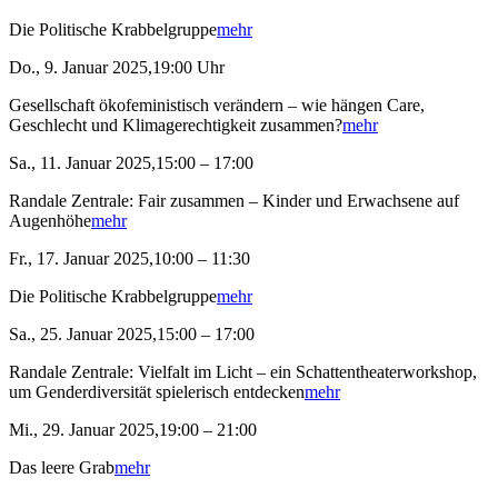
Die Politische Krabbelgruppe
mehr
Do., 9. Januar 2025,19:00 Uhr
Gesellschaft ökofeministisch verändern – wie hängen Care,
Geschlecht und Klimagerechtigkeit zusammen?
mehr
Sa., 11. Januar 2025,15:00 – 17:00
Randale Zentrale: Fair zusammen – Kinder und Erwachsene auf
Augenhöhe
mehr
Fr., 17. Januar 2025,10:00 – 11:30
Die Politische Krabbelgruppe
mehr
Sa., 25. Januar 2025,15:00 – 17:00
Randale Zentrale: Vielfalt im Licht – ein Schattentheaterworkshop,
um Genderdiversität spielerisch entdecken
mehr
Mi., 29. Januar 2025,19:00 – 21:00
Das leere Grab
mehr