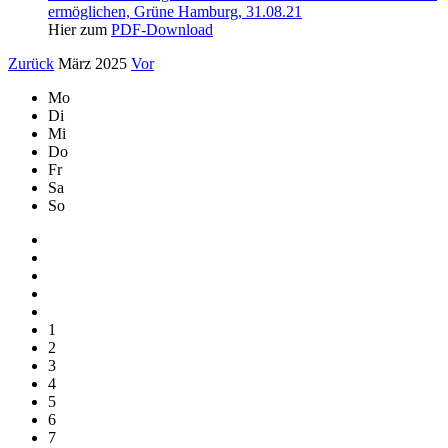
ermöglichen, Grüne Hamburg, 31.08.21
Hier zum
PDF-Download
Zurück
März 2025
Vor
Mo
Di
Mi
Do
Fr
Sa
So
1
2
3
4
5
6
7