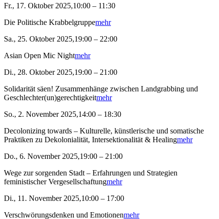
Fr., 17. Oktober 2025,10:00 – 11:30
Die Politische Krabbelgruppe
mehr
Sa., 25. Oktober 2025,19:00 – 22:00
Asian Open Mic Night
mehr
Di., 28. Oktober 2025,19:00 – 21:00
Solidarität säen! Zusammenhänge zwischen Landgrabbing und
Geschlechter(un)gerechtigkeit
mehr
So., 2. November 2025,14:00 – 18:30
Decolonizing towards – Kulturelle, künstlerische und somatische
Praktiken zu Dekolonialität, Intersektionalität & Healing
mehr
Do., 6. November 2025,19:00 – 21:00
Wege zur sorgenden Stadt – Erfahrungen und Strategien
feministischer Vergesellschaftung
mehr
Di., 11. November 2025,10:00 – 17:00
Verschwörungsdenken und Emotionen
mehr