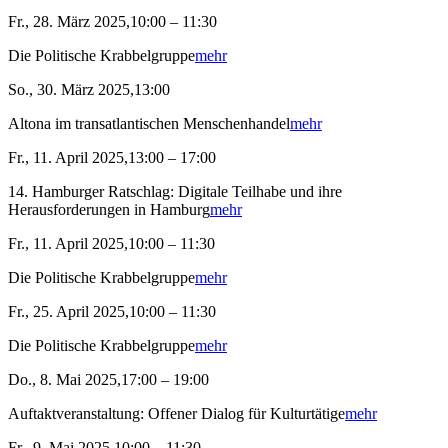
Fr., 28. März 2025,10:00 – 11:30
Die Politische Krabbelgruppe
mehr
So., 30. März 2025,13:00
Altona im transatlantischen Menschenhandel
mehr
Fr., 11. April 2025,13:00 – 17:00
14. Hamburger Ratschlag: Digitale Teilhabe und ihre
Herausforderungen in Hamburg
mehr
Fr., 11. April 2025,10:00 – 11:30
Die Politische Krabbelgruppe
mehr
Fr., 25. April 2025,10:00 – 11:30
Die Politische Krabbelgruppe
mehr
Do., 8. Mai 2025,17:00 – 19:00
Auftaktveranstaltung: Offener Dialog für Kulturtätige
mehr
Fr., 9. Mai 2025,10:00 – 11:30