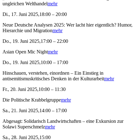
ungleichen Welthandel
mehr
Di., 17. Juni 2025,18:00 – 20:00
Neue Deutsche Analysen 2025: Wer lacht hier eigentlich? Humor,
Hierarchie und Migration
mehr
Do., 19. Juni 2025,17:00 – 22:00
Asian Open Mic Night
mehr
Do., 19. Juni 2025,10:00 – 17:00
Hinschauen, verstehen, einordnen – Ein Einstieg in
antisemitismuskritisches Denken in der Kulturarbeit
mehr
Fr., 20. Juni 2025,10:00 – 11:30
Die Politische Krabbelgruppe
mehr
Sa., 21. Juni 2025,14:00 – 17:00
Abgesagt: Solidarisch Landwirtschaften – eine Exkursion zur
Solawi Superschmelz
mehr
Sa., 28. Juni 2025,15:00