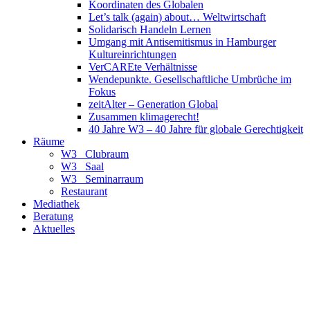
Koordinaten des Globalen
Let’s talk (again) about… Weltwirtschaft
Solidarisch Handeln Lernen
Umgang mit Antisemitismus in Hamburger
Kultureinrichtungen
VerCAREte Verhältnisse
Wendepunkte. Gesellschaftliche Umbrüche im
Fokus
zeitAlter – Generation Global
Zusammen klimagerecht!
40 Jahre W3 – 40 Jahre für globale Gerechtigkeit
Räume
W3_ Clubraum
W3_ Saal
W3_ Seminarraum
Restaurant
Mediathek
Beratung
Aktuelles