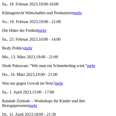
Sa., 18. Februar 2023,10:00-16:00
Klimagerecht Wirtschaften und Produzieren
mehr
So., 19. Februar 2023,19:00 - 21:00
Die Hüter der Freiheit
mehr
Sa., 25. Februar 2023,10:00 - 14:00
Body Politics
mehr
Mo., 13. März 2023,19:00 - 21:00
Shole Pakravan: “Wie man ein Schmetterling wird.”
mehr
Do., 16. März 2023,19:00 - 21:00
Was tun gegen Gewalt im Netz?
mehr
Sa., 1. April 2023,15:00 - 17:00
Randale Zentrale – Workshops für Kinder und ihre
Bezugspersonen
mehr
Di., 11. April 2023,18:00 - 21:30