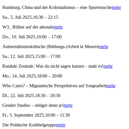
Hamburg, China und der Kolonialismus – eine Spurensuche
mehr
Sa., 5. Juli 2025,16:30 – 22:15
W3_ Bühne auf der altonale
mehr
Do., 10. Juli 2025,10:00 – 17:00
Antisemitismuskritische (Bildungs-)Arbeit in Museen
mehr
Sa., 12. Juli 2025,15:00 – 17:00
Randale Zentrale: Was du nicht sagen kannst – male es!
mehr
Mo., 14. Juli 2025,18:00 – 20:00
Who Cares? – Migrantische Perspektiven auf Sorgearbeit
mehr
Di., 22. Juli 2025,18:30 – 20:30
Gender Studies – nötiger denn je!
mehr
Fr., 5. September 2025,10:00 – 11:30
Die Politische Krabbelgruppe
mehr