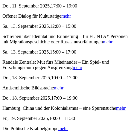
Do., 11. September 2025,17:00 – 19:00
Offener Dialog für Kulturtätige
mehr
Sa., 13. September 2025,12:00 – 15:00
Schreiben über Identität und Erinnerung – für FLINTA*-Personen
mit Migrationsgeschichte oder Rassismuserfahrungen
mehr
Sa., 13. September 2025,15:00 – 17:00
Randale Zentrale: Mut fürs Miteinander – Ein Spiel- und
Forschungsraum gegen Ausgrenzung
mehr
Do., 18. September 2025,10:00 – 17:00
Antisemitische Bildsprache
mehr
Do., 18. September 2025,17:00 – 19:00
Hamburg, China und der Kolonialismus – eine Spurensuche
mehr
Fr., 19. September 2025,10:00 – 11:30
Die Politische Krabbelgruppe
mehr