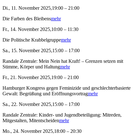
Di., 11. November 2025,19:00 – 21:00
Die Farben des Bleibens
mehr
Fr., 14. November 2025,10:00 – 11:30
Die Politische Krabbelgruppe
mehr
Sa., 15. November 2025,15:00 – 17:00
Randale Zentrale: Mein Nein hat Kraft! – Grenzen setzen mit
Stimme, Körper und Haltung
mehr
Fr., 21. November 2025,19:00 – 21:00
Hamburger Kongress gegen Feminizide und geschlechterbasierte
Gewalt: Begrüßung und Eröffnungsvortrag
mehr
Sa., 22. November 2025,15:00 – 17:00
Randale Zentrale: Kinder- und Jugendbeteiligung: Mitreden,
Mitgestalten, Mitentscheiden
mehr
Mo., 24. November 2025,18:00 – 20:30