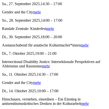
Sa., 27. September 2025,14:30 – 17:00
Gender and the City
mehr
So., 28. September 2025,14:00 – 17:00
Randale Zentrale: Kinderfest
mehr
Di., 30. September 2025,18:00 – 20:00
Austauschabend für asiatische Kulturmacher*innen
mehr
Di., 7. Oktober 2025,19:00 – 21:00
Intersectional Disability Justice: Intersektionale Perspektiven auf
Ableismus und Rassismus
mehr
Sa., 11. Oktober 2025,14:30 – 17:00
Gender and the City
mehr
Di., 14. Oktober 2025,10:00 – 17:00
Hinschauen, verstehen, einordnen – Ein Einstieg in
antisemitismuskritisches Denken in der Kulturarbeit
mehr