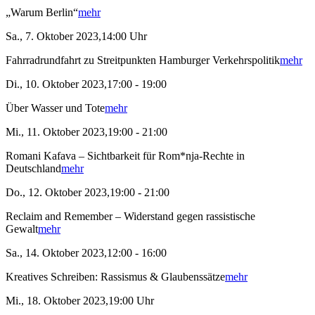
„Warum Berlin“
mehr
Sa., 7. Oktober 2023,14:00 Uhr
Fahrradrundfahrt zu Streitpunkten Hamburger Verkehrspolitik
mehr
Di., 10. Oktober 2023,17:00 - 19:00
Über Wasser und Tote
mehr
Mi., 11. Oktober 2023,19:00 - 21:00
Romani Kafava – Sichtbarkeit für Rom*nja-Rechte in
Deutschland
mehr
Do., 12. Oktober 2023,19:00 - 21:00
Reclaim and Remember – Widerstand gegen rassistische
Gewalt
mehr
Sa., 14. Oktober 2023,12:00 - 16:00
Kreatives Schreiben: Rassismus & Glaubenssätze
mehr
Mi., 18. Oktober 2023,19:00 Uhr