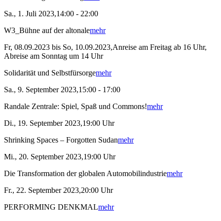
Sa., 1. Juli 2023,14:00 - 22:00
W3_Bühne auf der altonale
mehr
Fr, 08.09.2023 bis So, 10.09.2023,Anreise am Freitag ab 16 Uhr,
Abreise am Sonntag um 14 Uhr
Solidarität und Selbstfürsorge
mehr
Sa., 9. September 2023,15:00 - 17:00
Randale Zentrale: Spiel, Spaß und Commons!
mehr
Di., 19. September 2023,19:00 Uhr
Shrinking Spaces – Forgotten Sudan
mehr
Mi., 20. September 2023,19:00 Uhr
Die Transformation der globalen Automobilindustrie
mehr
Fr., 22. September 2023,20:00 Uhr
PERFORMING DENKMAL
mehr