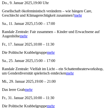
Do., 9. Januar 2025,19:00 Uhr
Gesellschaft ökofeministisch verändern – wie hängen Care,
Geschlecht und Klimagerechtigkeit zusammen?
mehr
Sa., 11. Januar 2025,15:00 – 17:00
Randale Zentrale: Fair zusammen – Kinder und Erwachsene auf
Augenhöhe
mehr
Fr., 17. Januar 2025,10:00 – 11:30
Die Politische Krabbelgruppe
mehr
Sa., 25. Januar 2025,15:00 – 17:00
Randale Zentrale: Vielfalt im Licht – ein Schattentheaterworkshop,
um Genderdiversität spielerisch entdecken
mehr
Mi., 29. Januar 2025,19:00 – 21:00
Das leere Grab
mehr
Fr., 31. Januar 2025,10:00 – 11:30
Die Politische Krabbelgruppe
mehr