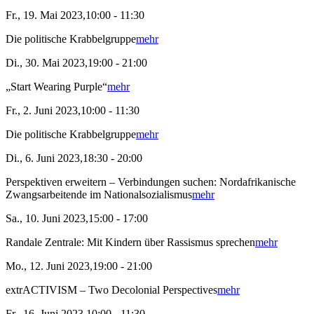
Fr., 19. Mai 2023,10:00 - 11:30
Die politische Krabbelgruppe
mehr
Di., 30. Mai 2023,19:00 - 21:00
„Start Wearing Purple“
mehr
Fr., 2. Juni 2023,10:00 - 11:30
Die politische Krabbelgruppe
mehr
Di., 6. Juni 2023,18:30 - 20:00
Perspektiven erweitern – Verbindungen suchen: Nordafrikanische
Zwangsarbeitende im Nationalsozialismus
mehr
Sa., 10. Juni 2023,15:00 - 17:00
Randale Zentrale: Mit Kindern über Rassismus sprechen
mehr
Mo., 12. Juni 2023,19:00 - 21:00
extrACTIVISM – Two Decolonial Perspectives
mehr
Fr., 16. Juni 2023,10:00 - 11:30