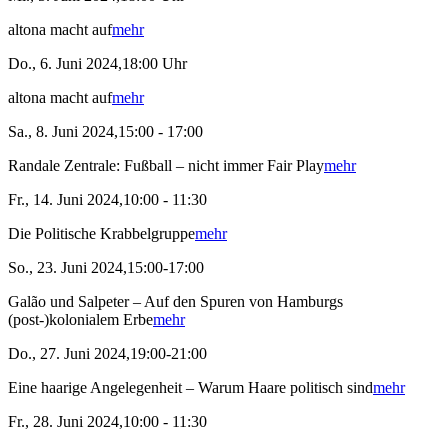
altona macht auf
mehr
Do., 6. Juni 2024,18:00 Uhr
altona macht auf
mehr
Sa., 8. Juni 2024,15:00 - 17:00
Randale Zentrale: Fußball – nicht immer Fair Play
mehr
Fr., 14. Juni 2024,10:00 - 11:30
Die Politische Krabbelgruppe
mehr
So., 23. Juni 2024,15:00-17:00
Galão und Salpeter – Auf den Spuren von Hamburgs
(post-)kolonialem Erbe
mehr
Do., 27. Juni 2024,19:00-21:00
Eine haarige Angelegenheit – Warum Haare politisch sind
mehr
Fr., 28. Juni 2024,10:00 - 11:30