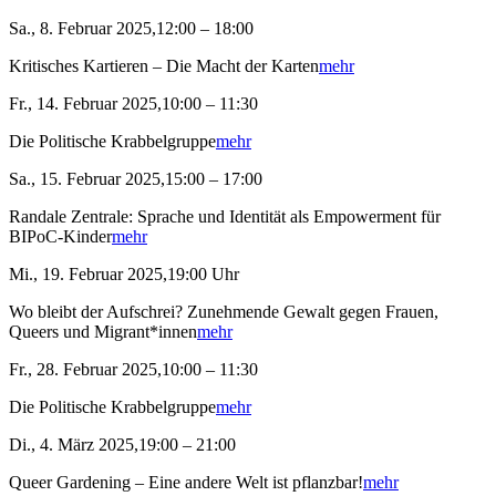
Sa., 8. Februar 2025,12:00 – 18:00
Kritisches Kartieren – Die Macht der Karten
mehr
Fr., 14. Februar 2025,10:00 – 11:30
Die Politische Krabbelgruppe
mehr
Sa., 15. Februar 2025,15:00 – 17:00
Randale Zentrale: Sprache und Identität als Empowerment für
BIPoC-Kinder
mehr
Mi., 19. Februar 2025,19:00 Uhr
Wo bleibt der Aufschrei? Zunehmende Gewalt gegen Frauen,
Queers und Migrant*innen
mehr
Fr., 28. Februar 2025,10:00 – 11:30
Die Politische Krabbelgruppe
mehr
Di., 4. März 2025,19:00 – 21:00
Queer Gardening – Eine andere Welt ist pflanzbar!
mehr