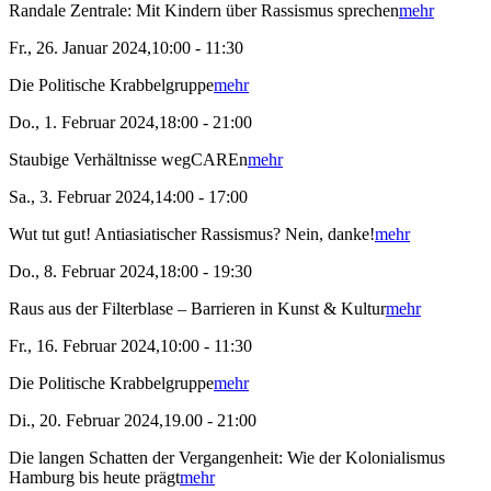
Randale Zentrale: Mit Kindern über Rassismus sprechen
mehr
Fr., 26. Januar 2024,10:00 - 11:30
Die Politische Krabbelgruppe
mehr
Do., 1. Februar 2024,18:00 - 21:00
Staubige Verhältnisse wegCAREn
mehr
Sa., 3. Februar 2024,14:00 - 17:00
Wut tut gut! Antiasiatischer Rassismus? Nein, danke!
mehr
Do., 8. Februar 2024,18:00 - 19:30
Raus aus der Filterblase – Barrieren in Kunst & Kultur
mehr
Fr., 16. Februar 2024,10:00 - 11:30
Die Politische Krabbelgruppe
mehr
Di., 20. Februar 2024,19.00 - 21:00
Die langen Schatten der Vergangenheit: Wie der Kolonialismus
Hamburg bis heute prägt
mehr