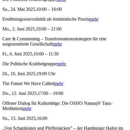
Sa., 24. Mai 2025,10:00 – 16:00
Ernährungssouveränität als feministische Praxis
mehr
Mo., 2. Juni 2025,19:00 – 21:00
Care & Commoning – Transformationsstrategien für eine
sorgezentrierte Gesellschaft
mehr
Fr., 6. Juni 2025,10:00 – 11:30
Die Politische Krabbelgruppe
mehr
Di., 10. Juni 2025,19:00 Uhr
The Future We Have Called
mehr
Do., 12. Juni 2025,17:00 – 19:00
Offener Dialog für Kulturtätige: Die OSHO Nataraj® Tanz-
Meditation
mehr
So., 15. Juni 2025,16:00
„Von Schatzkisten und Pfeffersäcken” – der Hamburger Hafen im