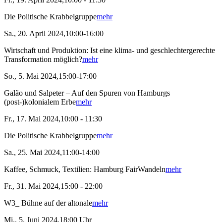
Die Politische Krabbelgruppe
mehr
Sa., 20. April 2024,10:00-16:00
Wirtschaft und Produktion: Ist eine klima- und geschlechtergerechte
Transformation möglich?
mehr
So., 5. Mai 2024,15:00-17:00
Galão und Salpeter – Auf den Spuren von Hamburgs
(post-)kolonialem Erbe
mehr
Fr., 17. Mai 2024,10:00 - 11:30
Die Politische Krabbelgruppe
mehr
Sa., 25. Mai 2024,11:00-14:00
Kaffee, Schmuck, Textilien: Hamburg FairWandeln
mehr
Fr., 31. Mai 2024,15:00 - 22:00
W3_ Bühne auf der altonale
mehr
Mi., 5. Juni 2024,18:00 Uhr