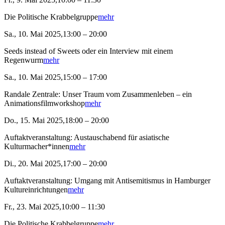
Die Politische Krabbelgruppe
mehr
Sa., 10. Mai 2025,13:00 – 20:00
Seeds instead of Sweets oder ein Interview mit einem
Regenwurm
mehr
Sa., 10. Mai 2025,15:00 – 17:00
Randale Zentrale: Unser Traum vom Zusammenleben – ein
Animationsfilmworkshop
mehr
Do., 15. Mai 2025,18:00 – 20:00
Auftaktveranstaltung: Austauschabend für asiatische
Kulturmacher*innen
mehr
Di., 20. Mai 2025,17:00 – 20:00
Auftaktveranstaltung: Umgang mit Antisemitismus in Hamburger
Kultureinrichtungen
mehr
Fr., 23. Mai 2025,10:00 – 11:30
Die Politische Krabbelgruppe
mehr