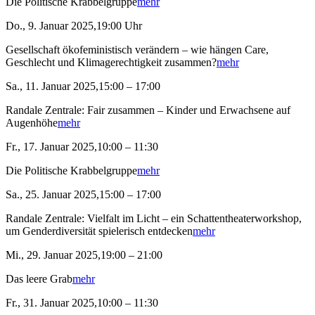
Die Politische Krabbelgruppe
mehr
Do., 9. Januar 2025,19:00 Uhr
Gesellschaft ökofeministisch verändern – wie hängen Care,
Geschlecht und Klimagerechtigkeit zusammen?
mehr
Sa., 11. Januar 2025,15:00 – 17:00
Randale Zentrale: Fair zusammen – Kinder und Erwachsene auf
Augenhöhe
mehr
Fr., 17. Januar 2025,10:00 – 11:30
Die Politische Krabbelgruppe
mehr
Sa., 25. Januar 2025,15:00 – 17:00
Randale Zentrale: Vielfalt im Licht – ein Schattentheaterworkshop,
um Genderdiversität spielerisch entdecken
mehr
Mi., 29. Januar 2025,19:00 – 21:00
Das leere Grab
mehr
Fr., 31. Januar 2025,10:00 – 11:30