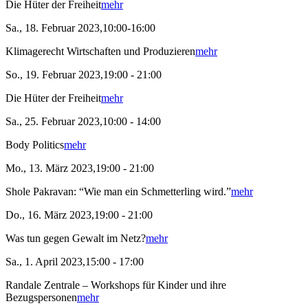
Die Hüter der Freiheit
mehr
Sa., 18. Februar 2023,10:00-16:00
Klimagerecht Wirtschaften und Produzieren
mehr
So., 19. Februar 2023,19:00 - 21:00
Die Hüter der Freiheit
mehr
Sa., 25. Februar 2023,10:00 - 14:00
Body Politics
mehr
Mo., 13. März 2023,19:00 - 21:00
Shole Pakravan: “Wie man ein Schmetterling wird.”
mehr
Do., 16. März 2023,19:00 - 21:00
Was tun gegen Gewalt im Netz?
mehr
Sa., 1. April 2023,15:00 - 17:00
Randale Zentrale – Workshops für Kinder und ihre
Bezugspersonen
mehr