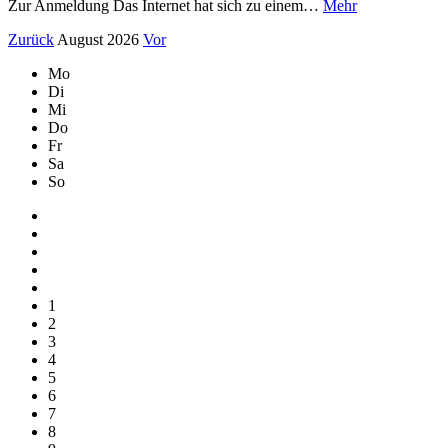
Zur Anmeldung Das Internet hat sich zu einem…
Mehr
Zurück
August 2026
Vor
Mo
Di
Mi
Do
Fr
Sa
So
1
2
3
4
5
6
7
8