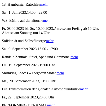
13. Hamburger Ratschlag
mehr
Sa., 1. Juli 2023,14:00 - 22:00
W3_Bühne auf der altonale
mehr
Fr, 08.09.2023 bis So, 10.09.2023,Anreise am Freitag ab 16 Uhr,
Abreise am Sonntag um 14 Uhr
Solidarität und Selbstfürsorge
mehr
Sa., 9. September 2023,15:00 - 17:00
Randale Zentrale: Spiel, Spaß und Commons!
mehr
Di., 19. September 2023,19:00 Uhr
Shrinking Spaces – Forgotten Sudan
mehr
Mi., 20. September 2023,19:00 Uhr
Die Transformation der globalen Automobilindustrie
mehr
Fr., 22. September 2023,20:00 Uhr
PERFORMING DENKMAL
mehr