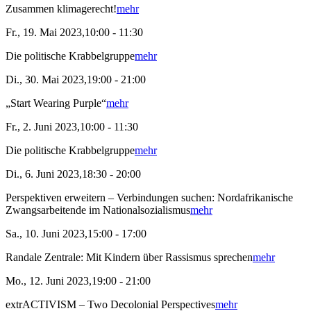
Zusammen klimagerecht!
mehr
Fr., 19. Mai 2023,10:00 - 11:30
Die politische Krabbelgruppe
mehr
Di., 30. Mai 2023,19:00 - 21:00
„Start Wearing Purple“
mehr
Fr., 2. Juni 2023,10:00 - 11:30
Die politische Krabbelgruppe
mehr
Di., 6. Juni 2023,18:30 - 20:00
Perspektiven erweitern – Verbindungen suchen: Nordafrikanische
Zwangsarbeitende im Nationalsozialismus
mehr
Sa., 10. Juni 2023,15:00 - 17:00
Randale Zentrale: Mit Kindern über Rassismus sprechen
mehr
Mo., 12. Juni 2023,19:00 - 21:00
extrACTIVISM – Two Decolonial Perspectives
mehr