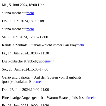
Mi., 5. Juni 2024,18:00 Uhr
altona macht auf
mehr
Do., 6. Juni 2024,18:00 Uhr
altona macht auf
mehr
Sa., 8. Juni 2024,15:00 - 17:00
Randale Zentrale: Fußball – nicht immer Fair Play
mehr
Fr., 14. Juni 2024,10:00 - 11:30
Die Politische Krabbelgruppe
mehr
So., 23. Juni 2024,15:00-17:00
Galão und Salpeter – Auf den Spuren von Hamburgs
(post-)kolonialem Erbe
mehr
Do., 27. Juni 2024,19:00-21:00
Eine haarige Angelegenheit – Warum Haare politisch sind
mehr
Fr., 28. Juni 2024,10:00 - 11:30