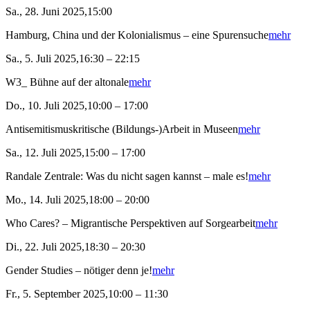
Sa., 28. Juni 2025,15:00
Hamburg, China und der Kolonialismus – eine Spurensuche
mehr
Sa., 5. Juli 2025,16:30 – 22:15
W3_ Bühne auf der altonale
mehr
Do., 10. Juli 2025,10:00 – 17:00
Antisemitismuskritische (Bildungs-)Arbeit in Museen
mehr
Sa., 12. Juli 2025,15:00 – 17:00
Randale Zentrale: Was du nicht sagen kannst – male es!
mehr
Mo., 14. Juli 2025,18:00 – 20:00
Who Cares? – Migrantische Perspektiven auf Sorgearbeit
mehr
Di., 22. Juli 2025,18:30 – 20:30
Gender Studies – nötiger denn je!
mehr
Fr., 5. September 2025,10:00 – 11:30