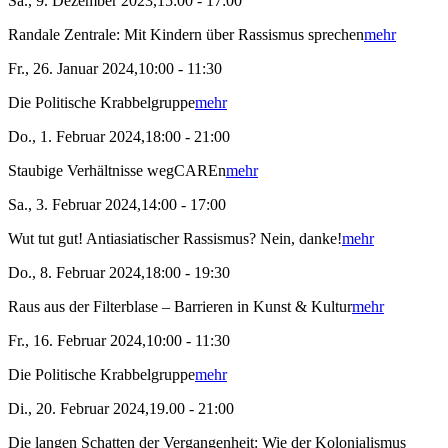
Sa., 9. Dezember 2023,15:00 - 17:00
Randale Zentrale: Mit Kindern über Rassismus sprechen
mehr
Fr., 26. Januar 2024,10:00 - 11:30
Die Politische Krabbelgruppe
mehr
Do., 1. Februar 2024,18:00 - 21:00
Staubige Verhältnisse wegCAREn
mehr
Sa., 3. Februar 2024,14:00 - 17:00
Wut tut gut! Antiasiatischer Rassismus? Nein, danke!
mehr
Do., 8. Februar 2024,18:00 - 19:30
Raus aus der Filterblase – Barrieren in Kunst & Kultur
mehr
Fr., 16. Februar 2024,10:00 - 11:30
Die Politische Krabbelgruppe
mehr
Di., 20. Februar 2024,19.00 - 21:00
Die langen Schatten der Vergangenheit: Wie der Kolonialismus