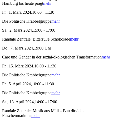
Hamburg bis heute prägt
mehr
Fr., 1. März 2024,10:00 - 11:30
Die Politische Krabbelgruppe
mehr
Sa., 2. März 2024,15:00 - 17:00
Randale Zentrale: Bittersüße Schokolade
mehr
Do., 7. März 2024,19:00 Uhr
Care und Gender in der sozial-ökologischen Transformation
mehr
Fr., 15. März 2024,10:00 - 11:30
Die Politische Krabbelgruppe
mehr
Fr., 5. April 2024,10:00 - 11:30
Die Politische Krabbelgruppe
mehr
Sa., 13. April 2024,14:00 - 17:00
Randale Zentrale: Musik aus Müll – Bau dir deine
Flaschenmarimba
mehr