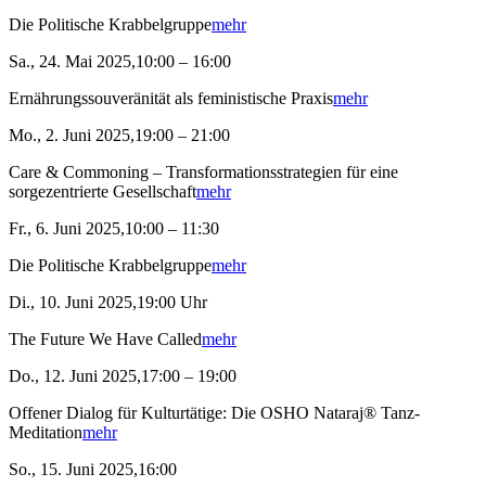
Die Politische Krabbelgruppe
mehr
Sa., 24. Mai 2025,10:00 – 16:00
Ernährungssouveränität als feministische Praxis
mehr
Mo., 2. Juni 2025,19:00 – 21:00
Care & Commoning – Transformationsstrategien für eine
sorgezentrierte Gesellschaft
mehr
Fr., 6. Juni 2025,10:00 – 11:30
Die Politische Krabbelgruppe
mehr
Di., 10. Juni 2025,19:00 Uhr
The Future We Have Called
mehr
Do., 12. Juni 2025,17:00 – 19:00
Offener Dialog für Kulturtätige: Die OSHO Nataraj® Tanz-
Meditation
mehr
So., 15. Juni 2025,16:00