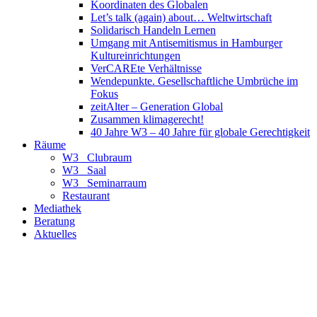
Koordinaten des Globalen
Let’s talk (again) about… Weltwirtschaft
Solidarisch Handeln Lernen
Umgang mit Antisemitismus in Hamburger
Kultureinrichtungen
VerCAREte Verhältnisse
Wendepunkte. Gesellschaftliche Umbrüche im
Fokus
zeitAlter – Generation Global
Zusammen klimagerecht!
40 Jahre W3 – 40 Jahre für globale Gerechtigkeit
Räume
W3_ Clubraum
W3_ Saal
W3_ Seminarraum
Restaurant
Mediathek
Beratung
Aktuelles