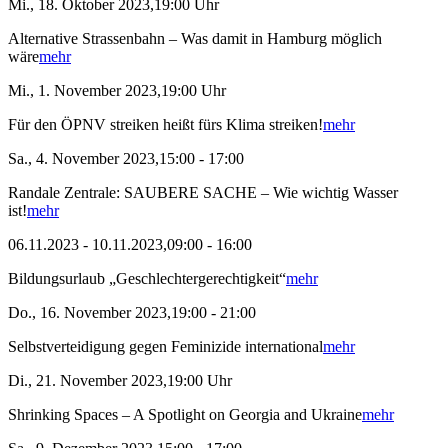
Mi., 18. Oktober 2023,19:00 Uhr
Alternative Strassenbahn – Was damit in Hamburg möglich
wäre
mehr
Mi., 1. November 2023,19:00 Uhr
Für den ÖPNV streiken heißt fürs Klima streiken!
mehr
Sa., 4. November 2023,15:00 - 17:00
Randale Zentrale: SAUBERE SACHE – Wie wichtig Wasser
ist!
mehr
06.11.2023 - 10.11.2023,09:00 - 16:00
Bildungsurlaub „Geschlechtergerechtigkeit“
mehr
Do., 16. November 2023,19:00 - 21:00
Selbstverteidigung gegen Feminizide international
mehr
Di., 21. November 2023,19:00 Uhr
Shrinking Spaces – A Spotlight on Georgia and Ukraine
mehr