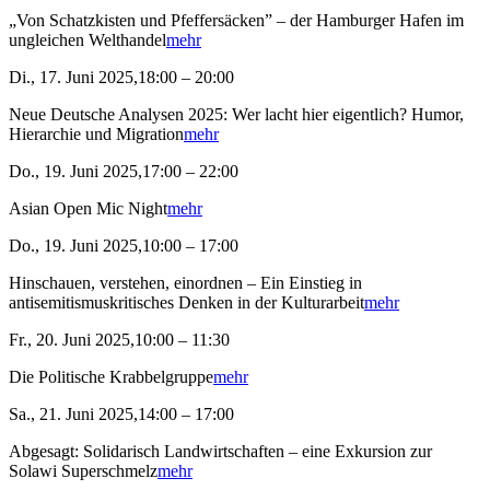
„Von Schatzkisten und Pfeffersäcken” – der Hamburger Hafen im
ungleichen Welthandel
mehr
Di., 17. Juni 2025,18:00 – 20:00
Neue Deutsche Analysen 2025: Wer lacht hier eigentlich? Humor,
Hierarchie und Migration
mehr
Do., 19. Juni 2025,17:00 – 22:00
Asian Open Mic Night
mehr
Do., 19. Juni 2025,10:00 – 17:00
Hinschauen, verstehen, einordnen – Ein Einstieg in
antisemitismuskritisches Denken in der Kulturarbeit
mehr
Fr., 20. Juni 2025,10:00 – 11:30
Die Politische Krabbelgruppe
mehr
Sa., 21. Juni 2025,14:00 – 17:00
Abgesagt: Solidarisch Landwirtschaften – eine Exkursion zur
Solawi Superschmelz
mehr