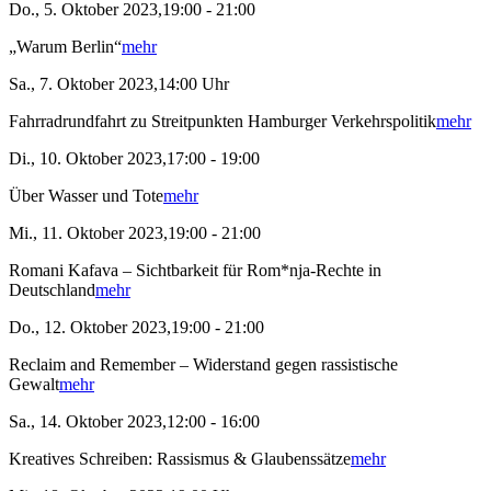
Do., 5. Oktober 2023,19:00 - 21:00
„Warum Berlin“
mehr
Sa., 7. Oktober 2023,14:00 Uhr
Fahrradrundfahrt zu Streitpunkten Hamburger Verkehrspolitik
mehr
Di., 10. Oktober 2023,17:00 - 19:00
Über Wasser und Tote
mehr
Mi., 11. Oktober 2023,19:00 - 21:00
Romani Kafava – Sichtbarkeit für Rom*nja-Rechte in
Deutschland
mehr
Do., 12. Oktober 2023,19:00 - 21:00
Reclaim and Remember – Widerstand gegen rassistische
Gewalt
mehr
Sa., 14. Oktober 2023,12:00 - 16:00
Kreatives Schreiben: Rassismus & Glaubenssätze
mehr