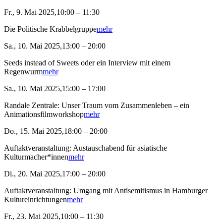
Fr., 9. Mai 2025,10:00 – 11:30
Die Politische Krabbelgruppe
mehr
Sa., 10. Mai 2025,13:00 – 20:00
Seeds instead of Sweets oder ein Interview mit einem
Regenwurm
mehr
Sa., 10. Mai 2025,15:00 – 17:00
Randale Zentrale: Unser Traum vom Zusammenleben – ein
Animationsfilmworkshop
mehr
Do., 15. Mai 2025,18:00 – 20:00
Auftaktveranstaltung: Austauschabend für asiatische
Kulturmacher*innen
mehr
Di., 20. Mai 2025,17:00 – 20:00
Auftaktveranstaltung: Umgang mit Antisemitismus in Hamburger
Kultureinrichtungen
mehr
Fr., 23. Mai 2025,10:00 – 11:30