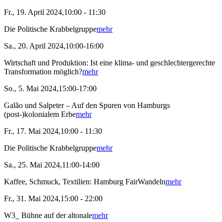
Fr., 19. April 2024,10:00 - 11:30
Die Politische Krabbelgruppe
mehr
Sa., 20. April 2024,10:00-16:00
Wirtschaft und Produktion: Ist eine klima- und geschlechtergerechte
Transformation möglich?
mehr
So., 5. Mai 2024,15:00-17:00
Galão und Salpeter – Auf den Spuren von Hamburgs
(post-)kolonialem Erbe
mehr
Fr., 17. Mai 2024,10:00 - 11:30
Die Politische Krabbelgruppe
mehr
Sa., 25. Mai 2024,11:00-14:00
Kaffee, Schmuck, Textilien: Hamburg FairWandeln
mehr
Fr., 31. Mai 2024,15:00 - 22:00
W3_ Bühne auf der altonale
mehr