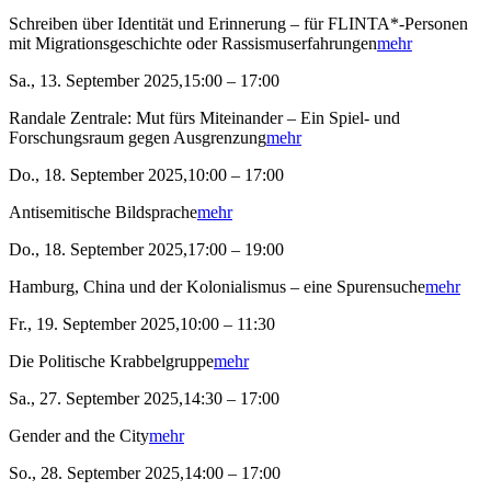
Schreiben über Identität und Erinnerung – für FLINTA*-Personen
mit Migrationsgeschichte oder Rassismuserfahrungen
mehr
Sa., 13. September 2025,15:00 – 17:00
Randale Zentrale: Mut fürs Miteinander – Ein Spiel- und
Forschungsraum gegen Ausgrenzung
mehr
Do., 18. September 2025,10:00 – 17:00
Antisemitische Bildsprache
mehr
Do., 18. September 2025,17:00 – 19:00
Hamburg, China und der Kolonialismus – eine Spurensuche
mehr
Fr., 19. September 2025,10:00 – 11:30
Die Politische Krabbelgruppe
mehr
Sa., 27. September 2025,14:30 – 17:00
Gender and the City
mehr
So., 28. September 2025,14:00 – 17:00