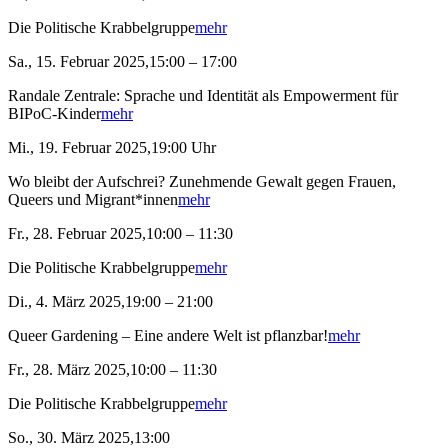
Die Politische Krabbelgruppe
mehr
Sa., 15. Februar 2025,15:00 – 17:00
Randale Zentrale: Sprache und Identität als Empowerment für
BIPoC-Kinder
mehr
Mi., 19. Februar 2025,19:00 Uhr
Wo bleibt der Aufschrei? Zunehmende Gewalt gegen Frauen,
Queers und Migrant*innen
mehr
Fr., 28. Februar 2025,10:00 – 11:30
Die Politische Krabbelgruppe
mehr
Di., 4. März 2025,19:00 – 21:00
Queer Gardening – Eine andere Welt ist pflanzbar!
mehr
Fr., 28. März 2025,10:00 – 11:30
Die Politische Krabbelgruppe
mehr
So., 30. März 2025,13:00