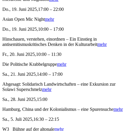
Do., 19. Juni 2025,17:00 – 22:00
Asian Open Mic Night
mehr
Do., 19. Juni 2025,10:00 – 17:00
Hinschauen, verstehen, einordnen – Ein Einstieg in
antisemitismuskritisches Denken in der Kulturarbeit
mehr
Fr., 20. Juni 2025,10:00 – 11:30
Die Politische Krabbelgruppe
mehr
Sa., 21. Juni 2025,14:00 – 17:00
Abgesagt: Solidarisch Landwirtschaften – eine Exkursion zur
Solawi Superschmelz
mehr
Sa., 28. Juni 2025,15:00
Hamburg, China und der Kolonialismus – eine Spurensuche
mehr
Sa., 5. Juli 2025,16:30 – 22:15
W3_ Bühne auf der altonale
mehr