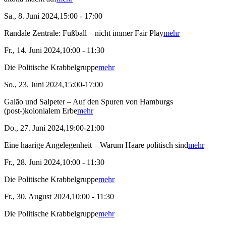
Sa., 8. Juni 2024,15:00 - 17:00
Randale Zentrale: Fußball – nicht immer Fair Play
mehr
Fr., 14. Juni 2024,10:00 - 11:30
Die Politische Krabbelgruppe
mehr
So., 23. Juni 2024,15:00-17:00
Galão und Salpeter – Auf den Spuren von Hamburgs
(post-)kolonialem Erbe
mehr
Do., 27. Juni 2024,19:00-21:00
Eine haarige Angelegenheit – Warum Haare politisch sind
mehr
Fr., 28. Juni 2024,10:00 - 11:30
Die Politische Krabbelgruppe
mehr
Fr., 30. August 2024,10:00 - 11:30
Die Politische Krabbelgruppe
mehr