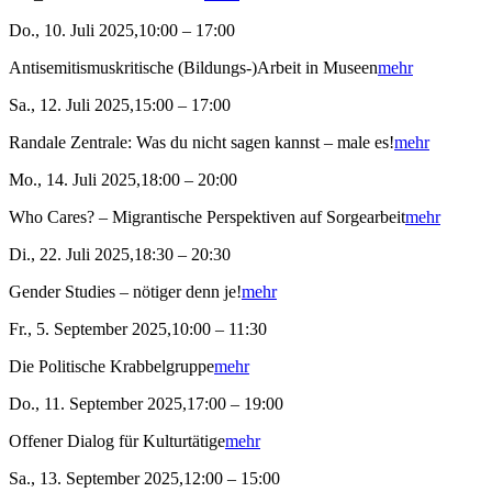
Do., 10. Juli 2025,10:00 – 17:00
Antisemitismuskritische (Bildungs-)Arbeit in Museen
mehr
Sa., 12. Juli 2025,15:00 – 17:00
Randale Zentrale: Was du nicht sagen kannst – male es!
mehr
Mo., 14. Juli 2025,18:00 – 20:00
Who Cares? – Migrantische Perspektiven auf Sorgearbeit
mehr
Di., 22. Juli 2025,18:30 – 20:30
Gender Studies – nötiger denn je!
mehr
Fr., 5. September 2025,10:00 – 11:30
Die Politische Krabbelgruppe
mehr
Do., 11. September 2025,17:00 – 19:00
Offener Dialog für Kulturtätige
mehr
Sa., 13. September 2025,12:00 – 15:00