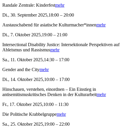
Randale Zentrale: Kinderfest
mehr
Di., 30. September 2025,18:00 – 20:00
Austauschabend für asiatische Kulturmacher*innen
mehr
Di., 7. Oktober 2025,19:00 – 21:00
Intersectional Disability Justice: Intersektionale Perspektiven auf
Ableismus und Rassismus
mehr
Sa., 11. Oktober 2025,14:30 – 17:00
Gender and the City
mehr
Di., 14. Oktober 2025,10:00 – 17:00
Hinschauen, verstehen, einordnen – Ein Einstieg in
antisemitismuskritisches Denken in der Kulturarbeit
mehr
Fr., 17. Oktober 2025,10:00 – 11:30
Die Politische Krabbelgruppe
mehr
Sa., 25. Oktober 2025,19:00 – 22:00