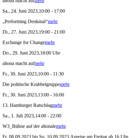
altona macht auf
mehr
Sa., 24. Juni 2023,10:00 - 17:00
„Performing Denkmal“
mehr
Di., 27. Juni 2023,19:00 - 21:00
Exchange for Change
mehr
Do., 29. Juni 2023,18:00 Uhr
altona macht auf
mehr
Fr., 30. Juni 2023,10:00 - 11:30
Die politische Krabbelgruppe
mehr
Fr., 30. Juni 2023,13:00 - 16:00
13. Hamburger Ratschlag
mehr
Sa., 1. Juli 2023,14:00 - 22:00
W3_Bühne auf der altonale
mehr
Fr, 08.09.2023 bis So, 10.09.2023,Anreise am Freitag ab 16 Uhr,