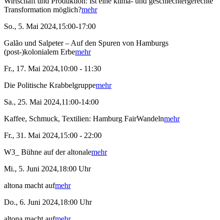
Wirtschaft und Produktion: Ist eine klima- und geschlechtergerechte
Transformation möglich?
mehr
So., 5. Mai 2024,15:00-17:00
Galão und Salpeter – Auf den Spuren von Hamburgs
(post-)kolonialem Erbe
mehr
Fr., 17. Mai 2024,10:00 - 11:30
Die Politische Krabbelgruppe
mehr
Sa., 25. Mai 2024,11:00-14:00
Kaffee, Schmuck, Textilien: Hamburg FairWandeln
mehr
Fr., 31. Mai 2024,15:00 - 22:00
W3_ Bühne auf der altonale
mehr
Mi., 5. Juni 2024,18:00 Uhr
altona macht auf
mehr
Do., 6. Juni 2024,18:00 Uhr
altona macht auf
mehr