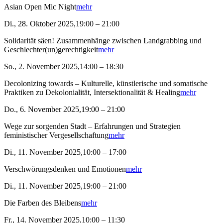
Asian Open Mic Night
mehr
Di., 28. Oktober 2025,19:00 – 21:00
Solidarität säen! Zusammenhänge zwischen Landgrabbing und
Geschlechter(un)gerechtigkeit
mehr
So., 2. November 2025,14:00 – 18:30
Decolonizing towards – Kulturelle, künstlerische und somatische
Praktiken zu Dekolonialität, Intersektionalität & Healing
mehr
Do., 6. November 2025,19:00 – 21:00
Wege zur sorgenden Stadt – Erfahrungen und Strategien
feministischer Vergesellschaftung
mehr
Di., 11. November 2025,10:00 – 17:00
Verschwörungsdenken und Emotionen
mehr
Di., 11. November 2025,19:00 – 21:00
Die Farben des Bleibens
mehr
Fr., 14. November 2025,10:00 – 11:30