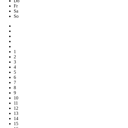
Do
Fr
Sa
So
1
2
3
4
5
6
7
8
9
10
11
12
13
14
15