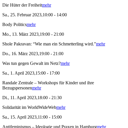
Die Hüter der Freiheit
mehr
Sa., 25. Februar 2023,10:00 - 14:00
Body Politics
mehr
Mo., 13. März 2023,19:00 - 21:00
Shole Pakravan: “Wie man ein Schmetterling wird.”
mehr
Do., 16. März 2023,19:00 - 21:00
Was tun gegen Gewalt im Netz?
mehr
Sa., 1. April 2023,15:00 - 17:00
Randale Zentrale – Workshops für Kinder und ihre
Bezugspersonen
mehr
Di., 11. April 2023,18:00 - 21:30
Solidarität im WorldWideWeb
mehr
Sa., 15. April 2023,11:00 - 15:00
Antifeminismus – Ideologie und Praxen in Hamburg
mehr