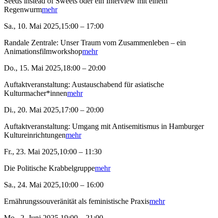
Seeds instead of Sweets oder ein Interview mit einem
Regenwurm
mehr
Sa., 10. Mai 2025,15:00 – 17:00
Randale Zentrale: Unser Traum vom Zusammenleben – ein
Animationsfilmworkshop
mehr
Do., 15. Mai 2025,18:00 – 20:00
Auftaktveranstaltung: Austauschabend für asiatische
Kulturmacher*innen
mehr
Di., 20. Mai 2025,17:00 – 20:00
Auftaktveranstaltung: Umgang mit Antisemitismus in Hamburger
Kultureinrichtungen
mehr
Fr., 23. Mai 2025,10:00 – 11:30
Die Politische Krabbelgruppe
mehr
Sa., 24. Mai 2025,10:00 – 16:00
Ernährungssouveränität als feministische Praxis
mehr
Mo., 2. Juni 2025,19:00 – 21:00