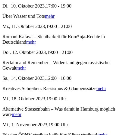
Di., 10. Oktober 2023,17:00 - 19:00
Über Wasser und Tote
mehr
Mi., 11. Oktober 2023,19:00 - 21:00
Romani Kafava – Sichtbarkeit für Rom*nja-Rechte in
Deutschland
mehr
Do., 12. Oktober 2023,19:00 - 21:00
Reclaim and Remember – Widerstand gegen rassistische
Gewalt
mehr
Sa., 14. Oktober 2023,12:00 - 16:00
Kreatives Schreiben: Rassismus & Glaubenssätze
mehr
Mi., 18. Oktober 2023,19:00 Uhr
Alternative Strassenbahn – Was damit in Hamburg möglich
wäre
mehr
Mi., 1. November 2023,19:00 Uhr
Für den ÖPNV streiken heißt fürs Klima streiken!
mehr