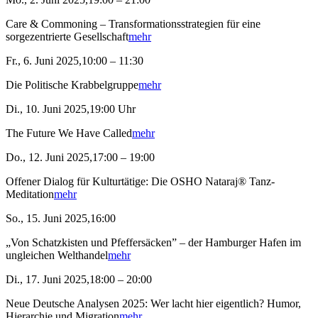
Care & Commoning – Transformationsstrategien für eine
sorgezentrierte Gesellschaft
mehr
Fr., 6. Juni 2025,10:00 – 11:30
Die Politische Krabbelgruppe
mehr
Di., 10. Juni 2025,19:00 Uhr
The Future We Have Called
mehr
Do., 12. Juni 2025,17:00 – 19:00
Offener Dialog für Kulturtätige: Die OSHO Nataraj® Tanz-
Meditation
mehr
So., 15. Juni 2025,16:00
„Von Schatzkisten und Pfeffersäcken” – der Hamburger Hafen im
ungleichen Welthandel
mehr
Di., 17. Juni 2025,18:00 – 20:00
Neue Deutsche Analysen 2025: Wer lacht hier eigentlich? Humor,
Hierarchie und Migration
mehr