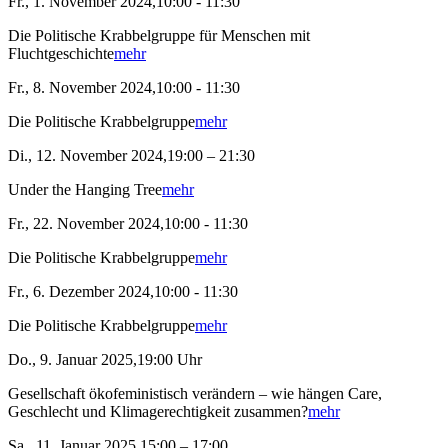
Fr., 1. November 2024,10:00 - 11:30
Die Politische Krabbelgruppe für Menschen mit
Fluchtgeschichte
mehr
Fr., 8. November 2024,10:00 - 11:30
Die Politische Krabbelgruppe
mehr
Di., 12. November 2024,19:00 – 21:30
Under the Hanging Tree
mehr
Fr., 22. November 2024,10:00 - 11:30
Die Politische Krabbelgruppe
mehr
Fr., 6. Dezember 2024,10:00 - 11:30
Die Politische Krabbelgruppe
mehr
Do., 9. Januar 2025,19:00 Uhr
Gesellschaft ökofeministisch verändern – wie hängen Care,
Geschlecht und Klimagerechtigkeit zusammen?
mehr
Sa., 11. Januar 2025,15:00 – 17:00