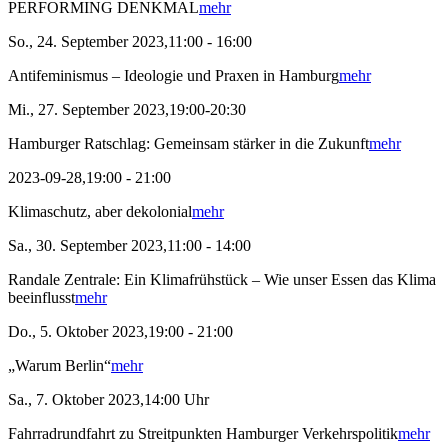
PERFORMING DENKMAL
mehr
So., 24. September 2023,11:00 - 16:00
Antifeminismus – Ideologie und Praxen in Hamburg
mehr
Mi., 27. September 2023,19:00-20:30
Hamburger Ratschlag: Gemeinsam stärker in die Zukunft
mehr
2023-09-28,19:00 - 21:00
Klimaschutz, aber dekolonial
mehr
Sa., 30. September 2023,11:00 - 14:00
Randale Zentrale: Ein Klimafrühstück – Wie unser Essen das Klima
beeinflusst
mehr
Do., 5. Oktober 2023,19:00 - 21:00
„Warum Berlin“
mehr
Sa., 7. Oktober 2023,14:00 Uhr
Fahrradrundfahrt zu Streitpunkten Hamburger Verkehrspolitik
mehr