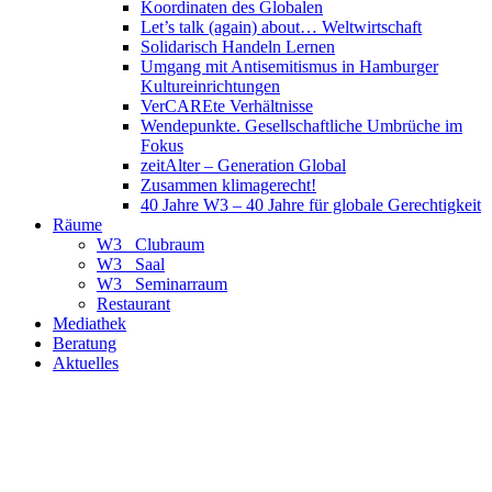
Koordinaten des Globalen
Let’s talk (again) about… Weltwirtschaft
Solidarisch Handeln Lernen
Umgang mit Antisemitismus in Hamburger
Kultureinrichtungen
VerCAREte Verhältnisse
Wendepunkte. Gesellschaftliche Umbrüche im
Fokus
zeitAlter – Generation Global
Zusammen klimagerecht!
40 Jahre W3 – 40 Jahre für globale Gerechtigkeit
Räume
W3_ Clubraum
W3_ Saal
W3_ Seminarraum
Restaurant
Mediathek
Beratung
Aktuelles