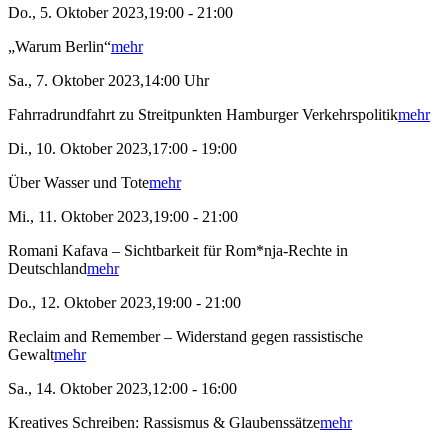
Do., 5. Oktober 2023,19:00 - 21:00
„Warum Berlin“
mehr
Sa., 7. Oktober 2023,14:00 Uhr
Fahrradrundfahrt zu Streitpunkten Hamburger Verkehrspolitik
mehr
Di., 10. Oktober 2023,17:00 - 19:00
Über Wasser und Tote
mehr
Mi., 11. Oktober 2023,19:00 - 21:00
Romani Kafava – Sichtbarkeit für Rom*nja-Rechte in
Deutschland
mehr
Do., 12. Oktober 2023,19:00 - 21:00
Reclaim and Remember – Widerstand gegen rassistische
Gewalt
mehr
Sa., 14. Oktober 2023,12:00 - 16:00
Kreatives Schreiben: Rassismus & Glaubenssätze
mehr