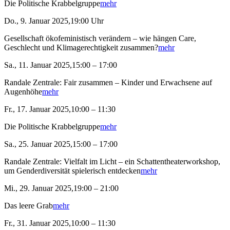
Die Politische Krabbelgruppe
mehr
Do., 9. Januar 2025,19:00 Uhr
Gesellschaft ökofeministisch verändern – wie hängen Care,
Geschlecht und Klimagerechtigkeit zusammen?
mehr
Sa., 11. Januar 2025,15:00 – 17:00
Randale Zentrale: Fair zusammen – Kinder und Erwachsene auf
Augenhöhe
mehr
Fr., 17. Januar 2025,10:00 – 11:30
Die Politische Krabbelgruppe
mehr
Sa., 25. Januar 2025,15:00 – 17:00
Randale Zentrale: Vielfalt im Licht – ein Schattentheaterworkshop,
um Genderdiversität spielerisch entdecken
mehr
Mi., 29. Januar 2025,19:00 – 21:00
Das leere Grab
mehr
Fr., 31. Januar 2025,10:00 – 11:30