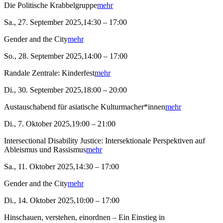
Die Politische Krabbelgruppe
mehr
Sa., 27. September 2025,14:30 – 17:00
Gender and the City
mehr
So., 28. September 2025,14:00 – 17:00
Randale Zentrale: Kinderfest
mehr
Di., 30. September 2025,18:00 – 20:00
Austauschabend für asiatische Kulturmacher*innen
mehr
Di., 7. Oktober 2025,19:00 – 21:00
Intersectional Disability Justice: Intersektionale Perspektiven auf
Ableismus und Rassismus
mehr
Sa., 11. Oktober 2025,14:30 – 17:00
Gender and the City
mehr
Di., 14. Oktober 2025,10:00 – 17:00
Hinschauen, verstehen, einordnen – Ein Einstieg in