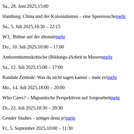
Sa., 28. Juni 2025,15:00
Hamburg, China und der Kolonialismus – eine Spurensuche
mehr
Sa., 5. Juli 2025,16:30 – 22:15
W3_ Bühne auf der altonale
mehr
Do., 10. Juli 2025,10:00 – 17:00
Antisemitismuskritische (Bildungs-)Arbeit in Museen
mehr
Sa., 12. Juli 2025,15:00 – 17:00
Randale Zentrale: Was du nicht sagen kannst – male es!
mehr
Mo., 14. Juli 2025,18:00 – 20:00
Who Cares? – Migrantische Perspektiven auf Sorgearbeit
mehr
Di., 22. Juli 2025,18:30 – 20:30
Gender Studies – nötiger denn je!
mehr
Fr., 5. September 2025,10:00 – 11:30