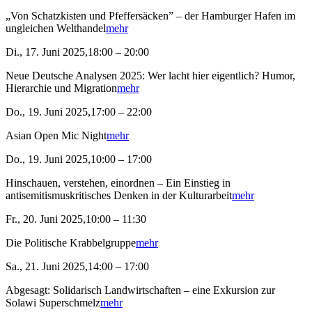
„Von Schatzkisten und Pfeffersäcken” – der Hamburger Hafen im
ungleichen Welthandel
mehr
Di., 17. Juni 2025,18:00 – 20:00
Neue Deutsche Analysen 2025: Wer lacht hier eigentlich? Humor,
Hierarchie und Migration
mehr
Do., 19. Juni 2025,17:00 – 22:00
Asian Open Mic Night
mehr
Do., 19. Juni 2025,10:00 – 17:00
Hinschauen, verstehen, einordnen – Ein Einstieg in
antisemitismuskritisches Denken in der Kulturarbeit
mehr
Fr., 20. Juni 2025,10:00 – 11:30
Die Politische Krabbelgruppe
mehr
Sa., 21. Juni 2025,14:00 – 17:00
Abgesagt: Solidarisch Landwirtschaften – eine Exkursion zur
Solawi Superschmelz
mehr