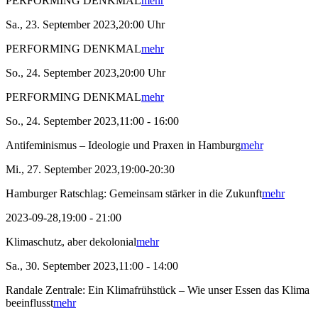
PERFORMING DENKMAL
mehr
Sa., 23. September 2023,20:00 Uhr
PERFORMING DENKMAL
mehr
So., 24. September 2023,20:00 Uhr
PERFORMING DENKMAL
mehr
So., 24. September 2023,11:00 - 16:00
Antifeminismus – Ideologie und Praxen in Hamburg
mehr
Mi., 27. September 2023,19:00-20:30
Hamburger Ratschlag: Gemeinsam stärker in die Zukunft
mehr
2023-09-28,19:00 - 21:00
Klimaschutz, aber dekolonial
mehr
Sa., 30. September 2023,11:00 - 14:00
Randale Zentrale: Ein Klimafrühstück – Wie unser Essen das Klima
beeinflusst
mehr