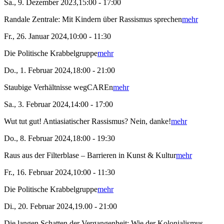
Sa., 9. Dezember 2023,15:00 - 17:00
Randale Zentrale: Mit Kindern über Rassismus sprechen
mehr
Fr., 26. Januar 2024,10:00 - 11:30
Die Politische Krabbelgruppe
mehr
Do., 1. Februar 2024,18:00 - 21:00
Staubige Verhältnisse wegCAREn
mehr
Sa., 3. Februar 2024,14:00 - 17:00
Wut tut gut! Antiasiatischer Rassismus? Nein, danke!
mehr
Do., 8. Februar 2024,18:00 - 19:30
Raus aus der Filterblase – Barrieren in Kunst & Kultur
mehr
Fr., 16. Februar 2024,10:00 - 11:30
Die Politische Krabbelgruppe
mehr
Di., 20. Februar 2024,19.00 - 21:00
Die langen Schatten der Vergangenheit: Wie der Kolonialismus