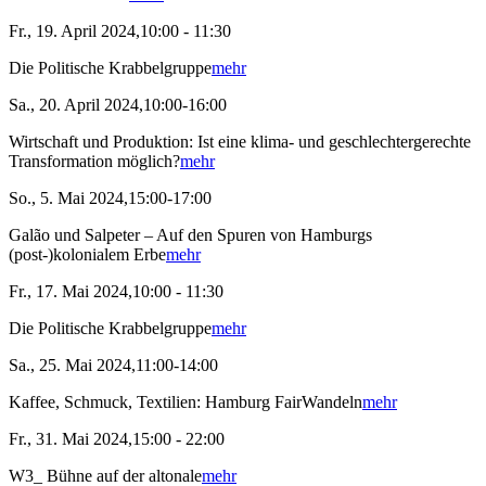
Fr., 19. April 2024,10:00 - 11:30
Die Politische Krabbelgruppe
mehr
Sa., 20. April 2024,10:00-16:00
Wirtschaft und Produktion: Ist eine klima- und geschlechtergerechte
Transformation möglich?
mehr
So., 5. Mai 2024,15:00-17:00
Galão und Salpeter – Auf den Spuren von Hamburgs
(post-)kolonialem Erbe
mehr
Fr., 17. Mai 2024,10:00 - 11:30
Die Politische Krabbelgruppe
mehr
Sa., 25. Mai 2024,11:00-14:00
Kaffee, Schmuck, Textilien: Hamburg FairWandeln
mehr
Fr., 31. Mai 2024,15:00 - 22:00
W3_ Bühne auf der altonale
mehr