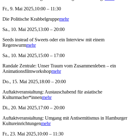
Fr., 9. Mai 2025,10:00 – 11:30
Die Politische Krabbelgruppe
mehr
Sa., 10. Mai 2025,13:00 – 20:00
Seeds instead of Sweets oder ein Interview mit einem
Regenwurm
mehr
Sa., 10. Mai 2025,15:00 – 17:00
Randale Zentrale: Unser Traum vom Zusammenleben – ein
Animationsfilmworkshop
mehr
Do., 15. Mai 2025,18:00 – 20:00
Auftaktveranstaltung: Austauschabend für asiatische
Kulturmacher*innen
mehr
Di., 20. Mai 2025,17:00 – 20:00
Auftaktveranstaltung: Umgang mit Antisemitismus in Hamburger
Kultureinrichtungen
mehr
Fr., 23. Mai 2025,10:00 – 11:30