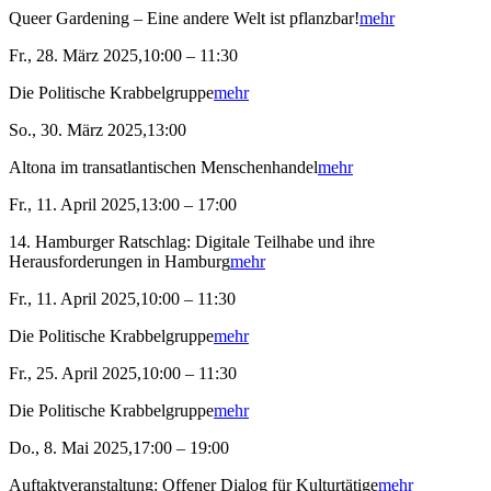
Queer Gardening – Eine andere Welt ist pflanzbar!
mehr
Fr., 28. März 2025,10:00 – 11:30
Die Politische Krabbelgruppe
mehr
So., 30. März 2025,13:00
Altona im transatlantischen Menschenhandel
mehr
Fr., 11. April 2025,13:00 – 17:00
14. Hamburger Ratschlag: Digitale Teilhabe und ihre
Herausforderungen in Hamburg
mehr
Fr., 11. April 2025,10:00 – 11:30
Die Politische Krabbelgruppe
mehr
Fr., 25. April 2025,10:00 – 11:30
Die Politische Krabbelgruppe
mehr
Do., 8. Mai 2025,17:00 – 19:00
Auftaktveranstaltung: Offener Dialog für Kulturtätige
mehr