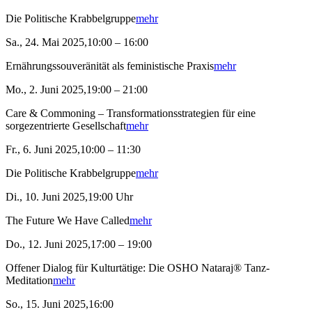
Die Politische Krabbelgruppe
mehr
Sa., 24. Mai 2025,10:00 – 16:00
Ernährungssouveränität als feministische Praxis
mehr
Mo., 2. Juni 2025,19:00 – 21:00
Care & Commoning – Transformationsstrategien für eine
sorgezentrierte Gesellschaft
mehr
Fr., 6. Juni 2025,10:00 – 11:30
Die Politische Krabbelgruppe
mehr
Di., 10. Juni 2025,19:00 Uhr
The Future We Have Called
mehr
Do., 12. Juni 2025,17:00 – 19:00
Offener Dialog für Kulturtätige: Die OSHO Nataraj® Tanz-
Meditation
mehr
So., 15. Juni 2025,16:00