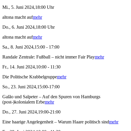
Mi., 5. Juni 2024,18:00 Uhr
altona macht auf
mehr
Do., 6. Juni 2024,18:00 Uhr
altona macht auf
mehr
Sa., 8. Juni 2024,15:00 - 17:00
Randale Zentrale: Fußball – nicht immer Fair Play
mehr
Fr., 14. Juni 2024,10:00 - 11:30
Die Politische Krabbelgruppe
mehr
So., 23. Juni 2024,15:00-17:00
Galão und Salpeter – Auf den Spuren von Hamburgs
(post-)kolonialem Erbe
mehr
Do., 27. Juni 2024,19:00-21:00
Eine haarige Angelegenheit – Warum Haare politisch sind
mehr