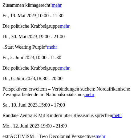
Zusammen klimagerecht!
mehr
Fr., 19. Mai 2023,10:00 - 11:30
Die politische Krabbelgruppe
mehr
Di., 30. Mai 2023,19:00 - 21:00
„Start Wearing Purple“
mehr
Fr., 2. Juni 2023,10:00 - 11:30
Die politische Krabbelgruppe
mehr
Di., 6. Juni 2023,18:30 - 20:00
Perspektiven erweitern – Verbindungen suchen: Nordafrikanische
Zwangsarbeitende im Nationalsozialismus
mehr
Sa., 10. Juni 2023,15:00 - 17:00
Randale Zentrale: Mit Kindern über Rassismus sprechen
mehr
Mo., 12. Juni 2023,19:00 - 21:00
extrACTIVISM – Two Decolonial Perspectives
mehr