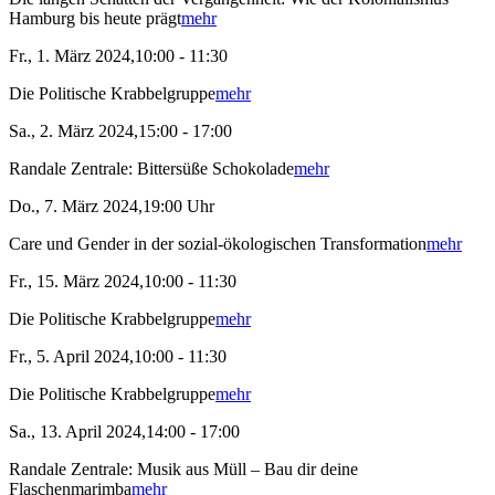
Hamburg bis heute prägt
mehr
Fr., 1. März 2024,10:00 - 11:30
Die Politische Krabbelgruppe
mehr
Sa., 2. März 2024,15:00 - 17:00
Randale Zentrale: Bittersüße Schokolade
mehr
Do., 7. März 2024,19:00 Uhr
Care und Gender in der sozial-ökologischen Transformation
mehr
Fr., 15. März 2024,10:00 - 11:30
Die Politische Krabbelgruppe
mehr
Fr., 5. April 2024,10:00 - 11:30
Die Politische Krabbelgruppe
mehr
Sa., 13. April 2024,14:00 - 17:00
Randale Zentrale: Musik aus Müll – Bau dir deine
Flaschenmarimba
mehr