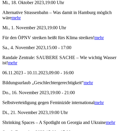
Mi., 18. Oktober 2023,19:00 Uhr
Alternative Strassenbahn – Was damit in Hamburg möglich
wäre
mehr
Mi., 1. November 2023,19:00 Uhr
Für den ÖPNV streiken heißt fürs Klima streiken!
mehr
Sa., 4. November 2023,15:00 - 17:00
Randale Zentrale: SAUBERE SACHE – Wie wichtig Wasser
ist!
mehr
06.11.2023 - 10.11.2023,09:00 - 16:00
Bildungsurlaub „Geschlechtergerechtigkeit“
mehr
Do., 16. November 2023,19:00 - 21:00
Selbstverteidigung gegen Feminizide international
mehr
Di., 21. November 2023,19:00 Uhr
Shrinking Spaces – A Spotlight on Georgia and Ukraine
mehr