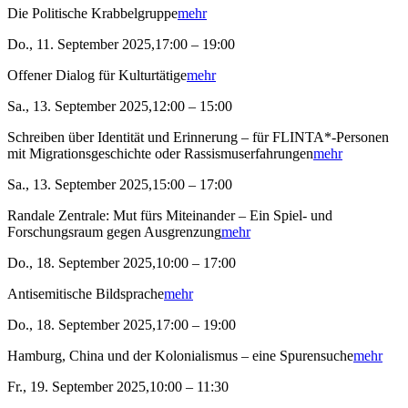
Die Politische Krabbelgruppe
mehr
Do., 11. September 2025,17:00 – 19:00
Offener Dialog für Kulturtätige
mehr
Sa., 13. September 2025,12:00 – 15:00
Schreiben über Identität und Erinnerung – für FLINTA*-Personen
mit Migrationsgeschichte oder Rassismuserfahrungen
mehr
Sa., 13. September 2025,15:00 – 17:00
Randale Zentrale: Mut fürs Miteinander – Ein Spiel- und
Forschungsraum gegen Ausgrenzung
mehr
Do., 18. September 2025,10:00 – 17:00
Antisemitische Bildsprache
mehr
Do., 18. September 2025,17:00 – 19:00
Hamburg, China und der Kolonialismus – eine Spurensuche
mehr
Fr., 19. September 2025,10:00 – 11:30