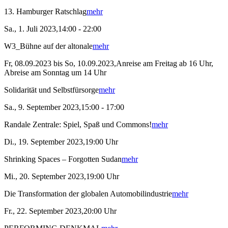
13. Hamburger Ratschlag
mehr
Sa., 1. Juli 2023,14:00 - 22:00
W3_Bühne auf der altonale
mehr
Fr, 08.09.2023 bis So, 10.09.2023,Anreise am Freitag ab 16 Uhr,
Abreise am Sonntag um 14 Uhr
Solidarität und Selbstfürsorge
mehr
Sa., 9. September 2023,15:00 - 17:00
Randale Zentrale: Spiel, Spaß und Commons!
mehr
Di., 19. September 2023,19:00 Uhr
Shrinking Spaces – Forgotten Sudan
mehr
Mi., 20. September 2023,19:00 Uhr
Die Transformation der globalen Automobilindustrie
mehr
Fr., 22. September 2023,20:00 Uhr