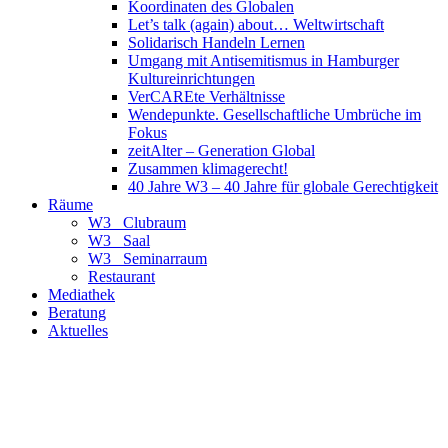
Koordinaten des Globalen
Let’s talk (again) about… Weltwirtschaft
Solidarisch Handeln Lernen
Umgang mit Antisemitismus in Hamburger
Kultureinrichtungen
VerCAREte Verhältnisse
Wendepunkte. Gesellschaftliche Umbrüche im
Fokus
zeitAlter – Generation Global
Zusammen klimagerecht!
40 Jahre W3 – 40 Jahre für globale Gerechtigkeit
Räume
W3_ Clubraum
W3_ Saal
W3_ Seminarraum
Restaurant
Mediathek
Beratung
Aktuelles