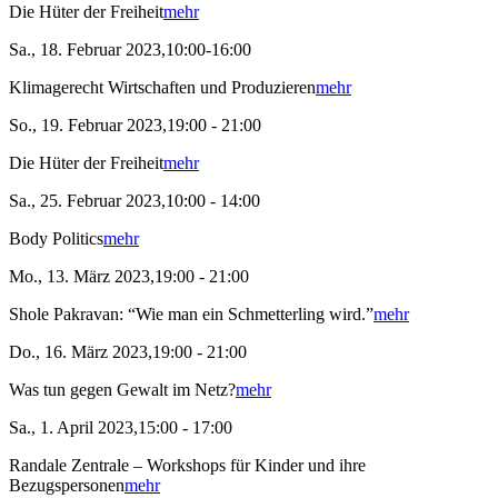
Die Hüter der Freiheit
mehr
Sa., 18. Februar 2023,10:00-16:00
Klimagerecht Wirtschaften und Produzieren
mehr
So., 19. Februar 2023,19:00 - 21:00
Die Hüter der Freiheit
mehr
Sa., 25. Februar 2023,10:00 - 14:00
Body Politics
mehr
Mo., 13. März 2023,19:00 - 21:00
Shole Pakravan: “Wie man ein Schmetterling wird.”
mehr
Do., 16. März 2023,19:00 - 21:00
Was tun gegen Gewalt im Netz?
mehr
Sa., 1. April 2023,15:00 - 17:00
Randale Zentrale – Workshops für Kinder und ihre
Bezugspersonen
mehr