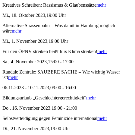
Kreatives Schreiben: Rassismus & Glaubenssätze
mehr
Mi., 18. Oktober 2023,19:00 Uhr
Alternative Strassenbahn – Was damit in Hamburg möglich
wäre
mehr
Mi., 1. November 2023,19:00 Uhr
Für den ÖPNV streiken heißt fürs Klima streiken!
mehr
Sa., 4. November 2023,15:00 - 17:00
Randale Zentrale: SAUBERE SACHE – Wie wichtig Wasser
ist!
mehr
06.11.2023 - 10.11.2023,09:00 - 16:00
Bildungsurlaub „Geschlechtergerechtigkeit“
mehr
Do., 16. November 2023,19:00 - 21:00
Selbstverteidigung gegen Feminizide international
mehr
Di., 21. November 2023,19:00 Uhr