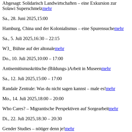
Abgesagt: Solidarisch Landwirtschaften – eine Exkursion zur
Solawi Superschmelz
mehr
Sa., 28. Juni 2025,15:00
Hamburg, China und der Kolonialismus – eine Spurensuche
mehr
Sa., 5. Juli 2025,16:30 – 22:15
W3_ Bühne auf der altonale
mehr
Do., 10. Juli 2025,10:00 – 17:00
Antisemitismuskritische (Bildungs-)Arbeit in Museen
mehr
Sa., 12. Juli 2025,15:00 – 17:00
Randale Zentrale: Was du nicht sagen kannst – male es!
mehr
Mo., 14. Juli 2025,18:00 – 20:00
Who Cares? – Migrantische Perspektiven auf Sorgearbeit
mehr
Di., 22. Juli 2025,18:30 – 20:30
Gender Studies – nötiger denn je!
mehr