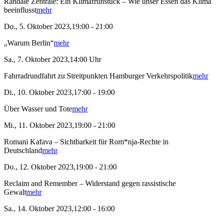
Randale Zentrale: Ein Klimafrühstück – Wie unser Essen das Klima
beeinflusst
mehr
Do., 5. Oktober 2023,19:00 - 21:00
„Warum Berlin“
mehr
Sa., 7. Oktober 2023,14:00 Uhr
Fahrradrundfahrt zu Streitpunkten Hamburger Verkehrspolitik
mehr
Di., 10. Oktober 2023,17:00 - 19:00
Über Wasser und Tote
mehr
Mi., 11. Oktober 2023,19:00 - 21:00
Romani Kafava – Sichtbarkeit für Rom*nja-Rechte in
Deutschland
mehr
Do., 12. Oktober 2023,19:00 - 21:00
Reclaim and Remember – Widerstand gegen rassistische
Gewalt
mehr
Sa., 14. Oktober 2023,12:00 - 16:00