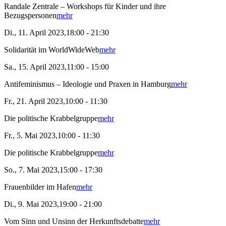
Randale Zentrale – Workshops für Kinder und ihre
Bezugspersonen
mehr
Di., 11. April 2023,18:00 - 21:30
Solidarität im WorldWideWeb
mehr
Sa., 15. April 2023,11:00 - 15:00
Antifeminismus – Ideologie und Praxen in Hamburg
mehr
Fr., 21. April 2023,10:00 - 11:30
Die politische Krabbelgruppe
mehr
Fr., 5. Mai 2023,10:00 - 11:30
Die politische Krabbelgruppe
mehr
So., 7. Mai 2023,15:00 - 17:30
Frauenbilder im Hafen
mehr
Di., 9. Mai 2023,19:00 - 21:00
Vom Sinn und Unsinn der Herkunftsdebatte
mehr