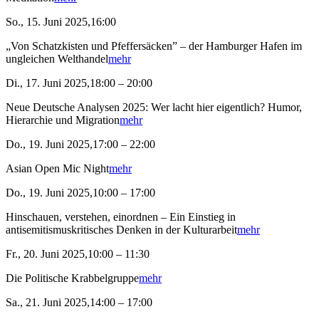
So., 15. Juni 2025,16:00
„Von Schatzkisten und Pfeffersäcken” – der Hamburger Hafen im
ungleichen Welthandel
mehr
Di., 17. Juni 2025,18:00 – 20:00
Neue Deutsche Analysen 2025: Wer lacht hier eigentlich? Humor,
Hierarchie und Migration
mehr
Do., 19. Juni 2025,17:00 – 22:00
Asian Open Mic Night
mehr
Do., 19. Juni 2025,10:00 – 17:00
Hinschauen, verstehen, einordnen – Ein Einstieg in
antisemitismuskritisches Denken in der Kulturarbeit
mehr
Fr., 20. Juni 2025,10:00 – 11:30
Die Politische Krabbelgruppe
mehr
Sa., 21. Juni 2025,14:00 – 17:00