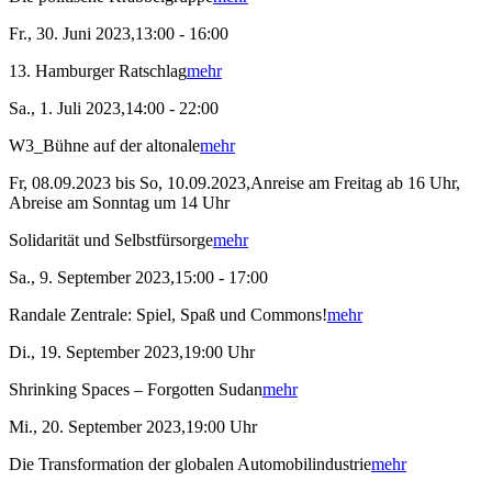
Fr., 30. Juni 2023,13:00 - 16:00
13. Hamburger Ratschlag
mehr
Sa., 1. Juli 2023,14:00 - 22:00
W3_Bühne auf der altonale
mehr
Fr, 08.09.2023 bis So, 10.09.2023,Anreise am Freitag ab 16 Uhr,
Abreise am Sonntag um 14 Uhr
Solidarität und Selbstfürsorge
mehr
Sa., 9. September 2023,15:00 - 17:00
Randale Zentrale: Spiel, Spaß und Commons!
mehr
Di., 19. September 2023,19:00 Uhr
Shrinking Spaces – Forgotten Sudan
mehr
Mi., 20. September 2023,19:00 Uhr
Die Transformation der globalen Automobilindustrie
mehr