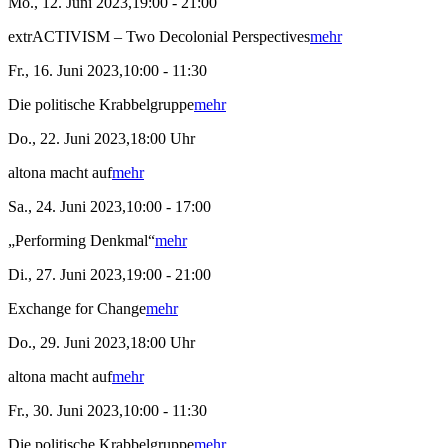
Mo., 12. Juni 2023,19:00 - 21:00
extrACTIVISM – Two Decolonial Perspectives
mehr
Fr., 16. Juni 2023,10:00 - 11:30
Die politische Krabbelgruppe
mehr
Do., 22. Juni 2023,18:00 Uhr
altona macht auf
mehr
Sa., 24. Juni 2023,10:00 - 17:00
„Performing Denkmal“
mehr
Di., 27. Juni 2023,19:00 - 21:00
Exchange for Change
mehr
Do., 29. Juni 2023,18:00 Uhr
altona macht auf
mehr
Fr., 30. Juni 2023,10:00 - 11:30
Die politische Krabbelgruppe
mehr