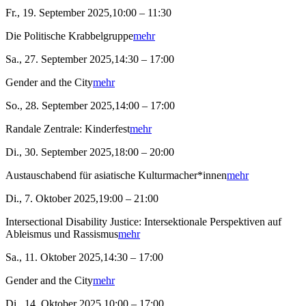
Fr., 19. September 2025,10:00 – 11:30
Die Politische Krabbelgruppe
mehr
Sa., 27. September 2025,14:30 – 17:00
Gender and the City
mehr
So., 28. September 2025,14:00 – 17:00
Randale Zentrale: Kinderfest
mehr
Di., 30. September 2025,18:00 – 20:00
Austauschabend für asiatische Kulturmacher*innen
mehr
Di., 7. Oktober 2025,19:00 – 21:00
Intersectional Disability Justice: Intersektionale Perspektiven auf
Ableismus und Rassismus
mehr
Sa., 11. Oktober 2025,14:30 – 17:00
Gender and the City
mehr
Di., 14. Oktober 2025,10:00 – 17:00