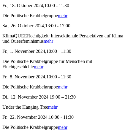
Fr., 18. Oktober 2024,10:00 - 11:30
Die Politische Krabbelgruppe
mehr
Sa., 26. Oktober 2024,13:00 - 17:00
KlimaQUEERechtigkeit: Intersektionale Perspektiven auf Klima
und Queerfeminismus
mehr
Fr., 1. November 2024,10:00 - 11:30
Die Politische Krabbelgruppe für Menschen mit
Fluchtgeschichte
mehr
Fr., 8. November 2024,10:00 - 11:30
Die Politische Krabbelgruppe
mehr
Di., 12. November 2024,19:00 – 21:30
Under the Hanging Tree
mehr
Fr., 22. November 2024,10:00 - 11:30
Die Politische Krabbelgruppe
mehr