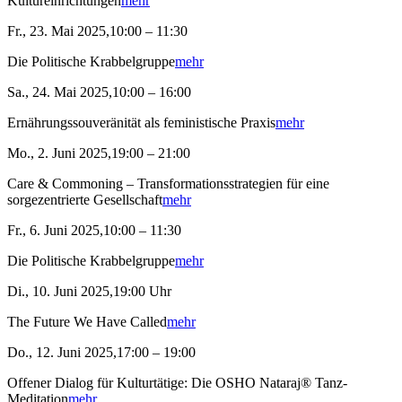
Kultureinrichtungen
mehr
Fr., 23. Mai 2025,10:00 – 11:30
Die Politische Krabbelgruppe
mehr
Sa., 24. Mai 2025,10:00 – 16:00
Ernährungssouveränität als feministische Praxis
mehr
Mo., 2. Juni 2025,19:00 – 21:00
Care & Commoning – Transformationsstrategien für eine
sorgezentrierte Gesellschaft
mehr
Fr., 6. Juni 2025,10:00 – 11:30
Die Politische Krabbelgruppe
mehr
Di., 10. Juni 2025,19:00 Uhr
The Future We Have Called
mehr
Do., 12. Juni 2025,17:00 – 19:00
Offener Dialog für Kulturtätige: Die OSHO Nataraj® Tanz-
Meditation
mehr