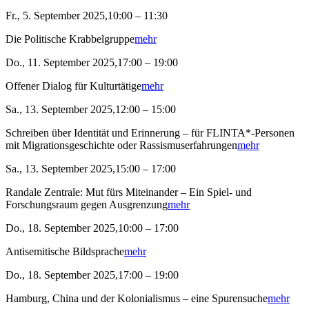
Fr., 5. September 2025,10:00 – 11:30
Die Politische Krabbelgruppe
mehr
Do., 11. September 2025,17:00 – 19:00
Offener Dialog für Kulturtätige
mehr
Sa., 13. September 2025,12:00 – 15:00
Schreiben über Identität und Erinnerung – für FLINTA*-Personen
mit Migrationsgeschichte oder Rassismuserfahrungen
mehr
Sa., 13. September 2025,15:00 – 17:00
Randale Zentrale: Mut fürs Miteinander – Ein Spiel- und
Forschungsraum gegen Ausgrenzung
mehr
Do., 18. September 2025,10:00 – 17:00
Antisemitische Bildsprache
mehr
Do., 18. September 2025,17:00 – 19:00
Hamburg, China und der Kolonialismus – eine Spurensuche
mehr