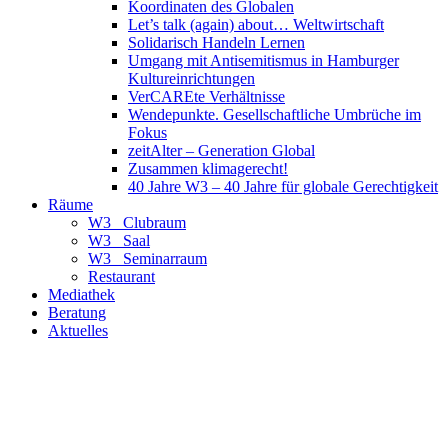
Koordinaten des Globalen
Let’s talk (again) about… Weltwirtschaft
Solidarisch Handeln Lernen
Umgang mit Antisemitismus in Hamburger
Kultureinrichtungen
VerCAREte Verhältnisse
Wendepunkte. Gesellschaftliche Umbrüche im
Fokus
zeitAlter – Generation Global
Zusammen klimagerecht!
40 Jahre W3 – 40 Jahre für globale Gerechtigkeit
Räume
W3_ Clubraum
W3_ Saal
W3_ Seminarraum
Restaurant
Mediathek
Beratung
Aktuelles