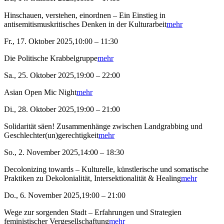
Hinschauen, verstehen, einordnen – Ein Einstieg in
antisemitismuskritisches Denken in der Kulturarbeit
mehr
Fr., 17. Oktober 2025,10:00 – 11:30
Die Politische Krabbelgruppe
mehr
Sa., 25. Oktober 2025,19:00 – 22:00
Asian Open Mic Night
mehr
Di., 28. Oktober 2025,19:00 – 21:00
Solidarität säen! Zusammenhänge zwischen Landgrabbing und
Geschlechter(un)gerechtigkeit
mehr
So., 2. November 2025,14:00 – 18:30
Decolonizing towards – Kulturelle, künstlerische und somatische
Praktiken zu Dekolonialität, Intersektionalität & Healing
mehr
Do., 6. November 2025,19:00 – 21:00
Wege zur sorgenden Stadt – Erfahrungen und Strategien
feministischer Vergesellschaftung
mehr