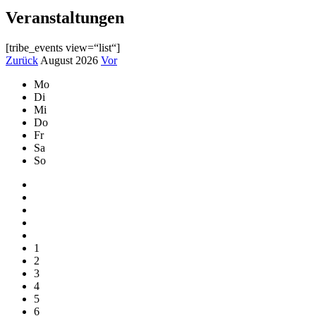
Veranstaltungen
[tribe_events view=“list“]
Zurück
August 2026
Vor
Mo
Di
Mi
Do
Fr
Sa
So
1
2
3
4
5
6