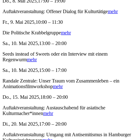
Do., 8. Mai 2025,17:00 – 19:00
Auftaktveranstaltung: Offener Dialog für Kulturtätige
mehr
Fr., 9. Mai 2025,10:00 – 11:30
Die Politische Krabbelgruppe
mehr
Sa., 10. Mai 2025,13:00 – 20:00
Seeds instead of Sweets oder ein Interview mit einem
Regenwurm
mehr
Sa., 10. Mai 2025,15:00 – 17:00
Randale Zentrale: Unser Traum vom Zusammenleben – ein
Animationsfilmworkshop
mehr
Do., 15. Mai 2025,18:00 – 20:00
Auftaktveranstaltung: Austauschabend für asiatische
Kulturmacher*innen
mehr
Di., 20. Mai 2025,17:00 – 20:00
Auftaktveranstaltung: Umgang mit Antisemitismus in Hamburger