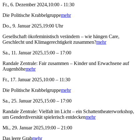
Fr., 6. Dezember 2024,10:00 - 11:30
Die Politische Krabbelgruppe
mehr
Do., 9. Januar 2025,19:00 Uhr
Gesellschaft ökofeministisch verändern – wie hängen Care,
Geschlecht und Klimagerechtigkeit zusammen?
mehr
Sa., 11. Januar 2025,15:00 – 17:00
Randale Zentrale: Fair zusammen – Kinder und Erwachsene auf
Augenhöhe
mehr
Fr., 17. Januar 2025,10:00 – 11:30
Die Politische Krabbelgruppe
mehr
Sa., 25. Januar 2025,15:00 – 17:00
Randale Zentrale: Vielfalt im Licht – ein Schattentheaterworkshop,
um Genderdiversität spielerisch entdecken
mehr
Mi., 29. Januar 2025,19:00 – 21:00
Das leere Grab
mehr