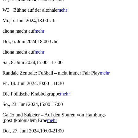
W3_ Bühne auf der altonale
mehr
Mi., 5. Juni 2024,18:00 Uhr
altona macht auf
mehr
Do., 6. Juni 2024,18:00 Uhr
altona macht auf
mehr
Sa., 8. Juni 2024,15:00 - 17:00
Randale Zentrale: Fußball – nicht immer Fair Play
mehr
Fr., 14. Juni 2024,10:00 - 11:30
Die Politische Krabbelgruppe
mehr
So., 23. Juni 2024,15:00-17:00
Galão und Salpeter – Auf den Spuren von Hamburgs
(post-)kolonialem Erbe
mehr
Do., 27. Juni 2024,19:00-21:00