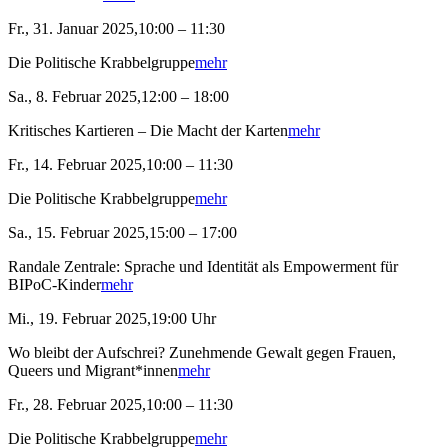
Fr., 31. Januar 2025,10:00 – 11:30
Die Politische Krabbelgruppe
mehr
Sa., 8. Februar 2025,12:00 – 18:00
Kritisches Kartieren – Die Macht der Karten
mehr
Fr., 14. Februar 2025,10:00 – 11:30
Die Politische Krabbelgruppe
mehr
Sa., 15. Februar 2025,15:00 – 17:00
Randale Zentrale: Sprache und Identität als Empowerment für
BIPoC-Kinder
mehr
Mi., 19. Februar 2025,19:00 Uhr
Wo bleibt der Aufschrei? Zunehmende Gewalt gegen Frauen,
Queers und Migrant*innen
mehr
Fr., 28. Februar 2025,10:00 – 11:30
Die Politische Krabbelgruppe
mehr