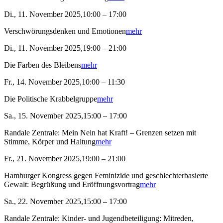
Di., 11. November 2025,10:00 – 17:00
Verschwörungsdenken und Emotionen
mehr
Di., 11. November 2025,19:00 – 21:00
Die Farben des Bleibens
mehr
Fr., 14. November 2025,10:00 – 11:30
Die Politische Krabbelgruppe
mehr
Sa., 15. November 2025,15:00 – 17:00
Randale Zentrale: Mein Nein hat Kraft! – Grenzen setzen mit
Stimme, Körper und Haltung
mehr
Fr., 21. November 2025,19:00 – 21:00
Hamburger Kongress gegen Feminizide und geschlechterbasierte
Gewalt: Begrüßung und Eröffnungsvortrag
mehr
Sa., 22. November 2025,15:00 – 17:00
Randale Zentrale: Kinder- und Jugendbeteiligung: Mitreden,