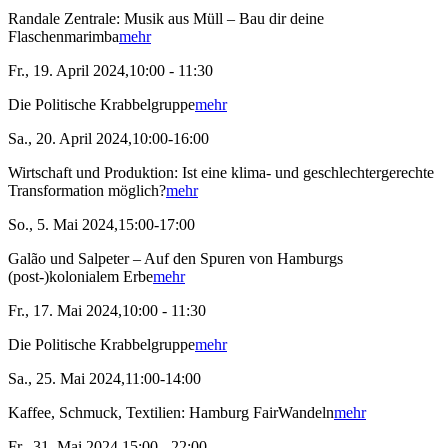
Randale Zentrale: Musik aus Müll – Bau dir deine
Flaschenmarimba
mehr
Fr., 19. April 2024,10:00 - 11:30
Die Politische Krabbelgruppe
mehr
Sa., 20. April 2024,10:00-16:00
Wirtschaft und Produktion: Ist eine klima- und geschlechtergerechte
Transformation möglich?
mehr
So., 5. Mai 2024,15:00-17:00
Galão und Salpeter – Auf den Spuren von Hamburgs
(post-)kolonialem Erbe
mehr
Fr., 17. Mai 2024,10:00 - 11:30
Die Politische Krabbelgruppe
mehr
Sa., 25. Mai 2024,11:00-14:00
Kaffee, Schmuck, Textilien: Hamburg FairWandeln
mehr
Fr., 31. Mai 2024,15:00 - 22:00