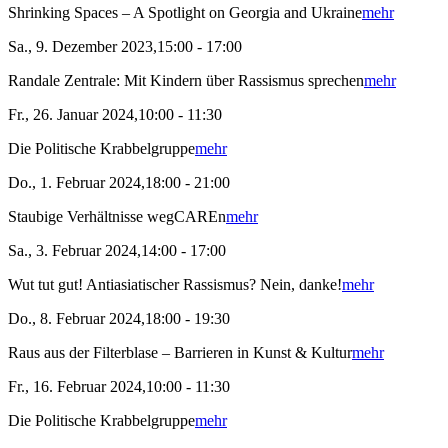
Shrinking Spaces – A Spotlight on Georgia and Ukraine
mehr
Sa., 9. Dezember 2023,15:00 - 17:00
Randale Zentrale: Mit Kindern über Rassismus sprechen
mehr
Fr., 26. Januar 2024,10:00 - 11:30
Die Politische Krabbelgruppe
mehr
Do., 1. Februar 2024,18:00 - 21:00
Staubige Verhältnisse wegCAREn
mehr
Sa., 3. Februar 2024,14:00 - 17:00
Wut tut gut! Antiasiatischer Rassismus? Nein, danke!
mehr
Do., 8. Februar 2024,18:00 - 19:30
Raus aus der Filterblase – Barrieren in Kunst & Kultur
mehr
Fr., 16. Februar 2024,10:00 - 11:30
Die Politische Krabbelgruppe
mehr