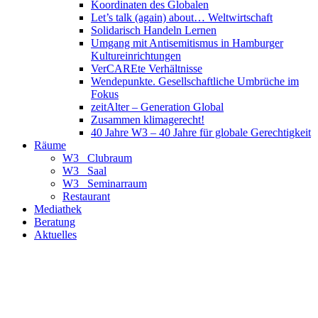
Koordinaten des Globalen
Let’s talk (again) about… Weltwirtschaft
Solidarisch Handeln Lernen
Umgang mit Antisemitismus in Hamburger
Kultureinrichtungen
VerCAREte Verhältnisse
Wendepunkte. Gesellschaftliche Umbrüche im
Fokus
zeitAlter – Generation Global
Zusammen klimagerecht!
40 Jahre W3 – 40 Jahre für globale Gerechtigkeit
Räume
W3_ Clubraum
W3_ Saal
W3_ Seminarraum
Restaurant
Mediathek
Beratung
Aktuelles