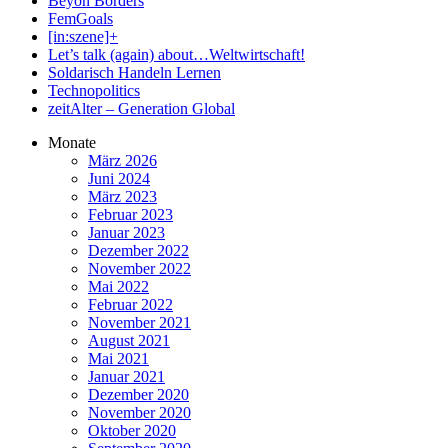
Beyon Borders
FemGoals
[in:szene]+
Let’s talk (again) about…Weltwirtschaft!
Soldarisch Handeln Lernen
Technopolitics
zeitAlter – Generation Global
Monate
März 2026
Juni 2024
März 2023
Februar 2023
Januar 2023
Dezember 2022
November 2022
Mai 2022
Februar 2022
November 2021
August 2021
Mai 2021
Januar 2021
Dezember 2020
November 2020
Oktober 2020