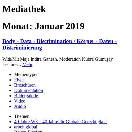
Mediathek
Monat:
Januar 2019
Body - Data - Discrimination / Körper - Daten -
Diskriminierung
With/Mit Maja Indira Ganesh, Moderation Kübra Gümüşay
Lecture…
Mehr
Medientypen
Flyer
Broschüren
Dokumentation
Bildergalerie
Video
Audio
Themen
40 Jahre W3 – 40 Jahre für Globale Gerechtigkeit
arbeit global