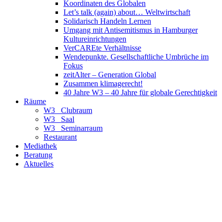
Koordinaten des Globalen
Let’s talk (again) about… Weltwirtschaft
Solidarisch Handeln Lernen
Umgang mit Antisemitismus in Hamburger
Kultureinrichtungen
VerCAREte Verhältnisse
Wendepunkte. Gesellschaftliche Umbrüche im
Fokus
zeitAlter – Generation Global
Zusammen klimagerecht!
40 Jahre W3 – 40 Jahre für globale Gerechtigkeit
Räume
W3_ Clubraum
W3_ Saal
W3_ Seminarraum
Restaurant
Mediathek
Beratung
Aktuelles