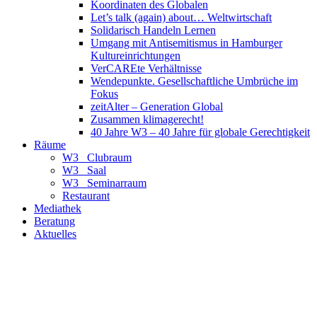
Koordinaten des Globalen
Let’s talk (again) about… Weltwirtschaft
Solidarisch Handeln Lernen
Umgang mit Antisemitismus in Hamburger
Kultureinrichtungen
VerCAREte Verhältnisse
Wendepunkte. Gesellschaftliche Umbrüche im
Fokus
zeitAlter – Generation Global
Zusammen klimagerecht!
40 Jahre W3 – 40 Jahre für globale Gerechtigkeit
Räume
W3_ Clubraum
W3_ Saal
W3_ Seminarraum
Restaurant
Mediathek
Beratung
Aktuelles