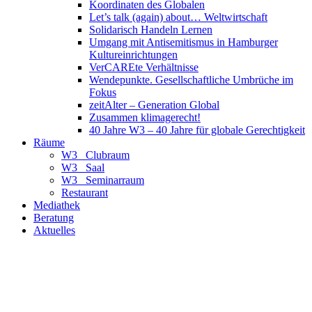
Koordinaten des Globalen
Let’s talk (again) about… Weltwirtschaft
Solidarisch Handeln Lernen
Umgang mit Antisemitismus in Hamburger
Kultureinrichtungen
VerCAREte Verhältnisse
Wendepunkte. Gesellschaftliche Umbrüche im
Fokus
zeitAlter – Generation Global
Zusammen klimagerecht!
40 Jahre W3 – 40 Jahre für globale Gerechtigkeit
Räume
W3_ Clubraum
W3_ Saal
W3_ Seminarraum
Restaurant
Mediathek
Beratung
Aktuelles