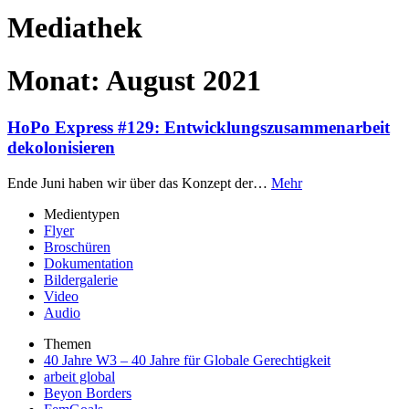
Mediathek
Monat:
August 2021
HoPo Express #129: Entwicklungszusammenarbeit
dekolonisieren
Ende Juni haben wir über das Konzept der…
Mehr
Medientypen
Flyer
Broschüren
Dokumentation
Bildergalerie
Video
Audio
Themen
40 Jahre W3 – 40 Jahre für Globale Gerechtigkeit
arbeit global
Beyon Borders