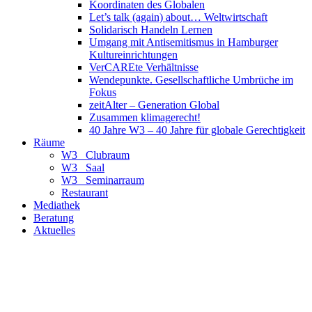
Koordinaten des Globalen
Let’s talk (again) about… Weltwirtschaft
Solidarisch Handeln Lernen
Umgang mit Antisemitismus in Hamburger
Kultureinrichtungen
VerCAREte Verhältnisse
Wendepunkte. Gesellschaftliche Umbrüche im
Fokus
zeitAlter – Generation Global
Zusammen klimagerecht!
40 Jahre W3 – 40 Jahre für globale Gerechtigkeit
Räume
W3_ Clubraum
W3_ Saal
W3_ Seminarraum
Restaurant
Mediathek
Beratung
Aktuelles