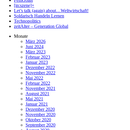
FemGoals
[in:szene]+
Let’s talk (again) about…Weltwirtschaft!
Soldarisch Handeln Lernen
Technopolitics
zeitAlter – Generation Global
Monate
März 2026
Juni 2024
März 2023
Februar 2023
Januar 2023
Dezember 2022
November 2022
Mai 2022
Februar 2022
November 2021
August 2021
Mai 2021
Januar 2021
Dezember 2020
November 2020
Oktober 2020
September 2020