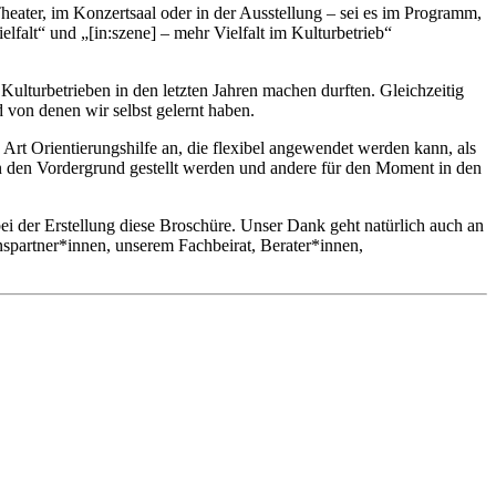
 Theater, im Konzertsaal oder in der Ausstellung – sei es im Programm,
lfalt“ und „[in:szene] – mehr Vielfalt im Kulturbetrieb“
Kulturbetrieben in den letzten Jahren machen durften. Gleichzeitig
 von denen wir selbst gelernt haben.
ne Art Orientierungshilfe an, die flexibel angewendet werden kann, als
 in den Vordergrund gestellt werden und andere für den Moment in den
ei der Erstellung diese Broschüre. Unser Dank geht natürlich auch an
nspartner*innen, unserem Fachbeirat, Berater*innen,