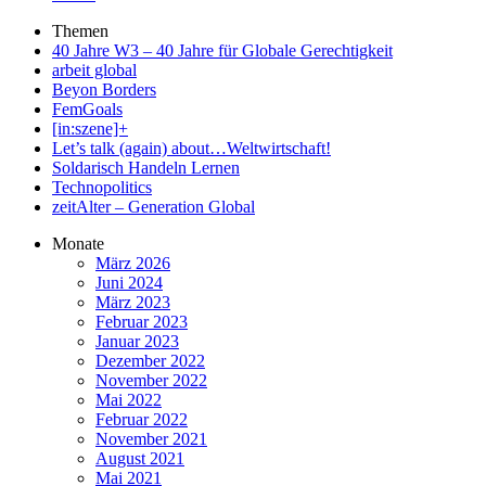
Themen
40 Jahre W3 – 40 Jahre für Globale Gerechtigkeit
arbeit global
Beyon Borders
FemGoals
[in:szene]+
Let’s talk (again) about…Weltwirtschaft!
Soldarisch Handeln Lernen
Technopolitics
zeitAlter – Generation Global
Monate
März 2026
Juni 2024
März 2023
Februar 2023
Januar 2023
Dezember 2022
November 2022
Mai 2022
Februar 2022
November 2021
August 2021
Mai 2021