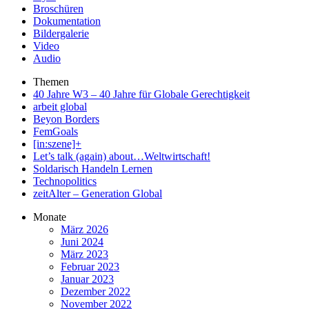
Broschüren
Dokumentation
Bildergalerie
Video
Audio
Themen
40 Jahre W3 – 40 Jahre für Globale Gerechtigkeit
arbeit global
Beyon Borders
FemGoals
[in:szene]+
Let’s talk (again) about…Weltwirtschaft!
Soldarisch Handeln Lernen
Technopolitics
zeitAlter – Generation Global
Monate
März 2026
Juni 2024
März 2023
Februar 2023
Januar 2023
Dezember 2022
November 2022