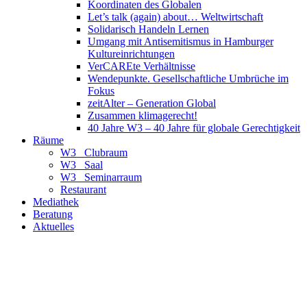
Koordinaten des Globalen
Let’s talk (again) about… Weltwirtschaft
Solidarisch Handeln Lernen
Umgang mit Antisemitismus in Hamburger
Kultureinrichtungen
VerCAREte Verhältnisse
Wendepunkte. Gesellschaftliche Umbrüche im
Fokus
zeitAlter – Generation Global
Zusammen klimagerecht!
40 Jahre W3 – 40 Jahre für globale Gerechtigkeit
Räume
W3_ Clubraum
W3_ Saal
W3_ Seminarraum
Restaurant
Mediathek
Beratung
Aktuelles