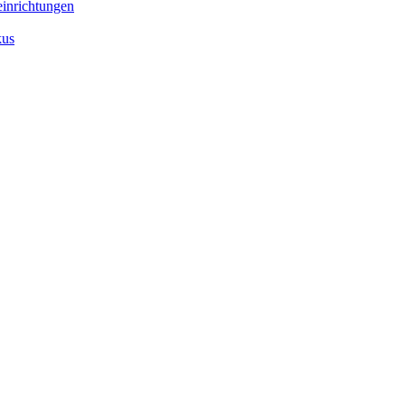
inrichtungen
kus