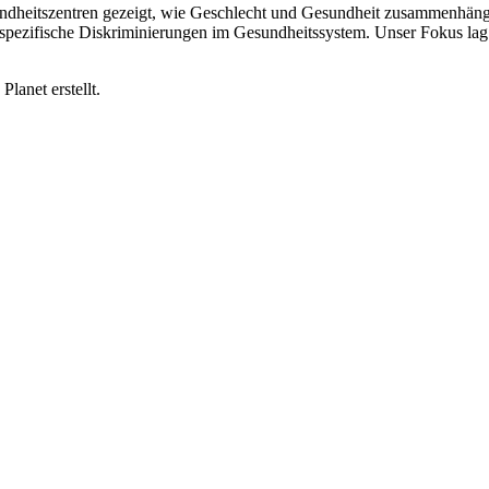
undheitszentren gezeigt, wie Geschlecht und Gesundheit zusammenhänge
ezifische Diskriminierungen im Gesundheitssystem. Unser Fokus lag sp
lanet erstellt.