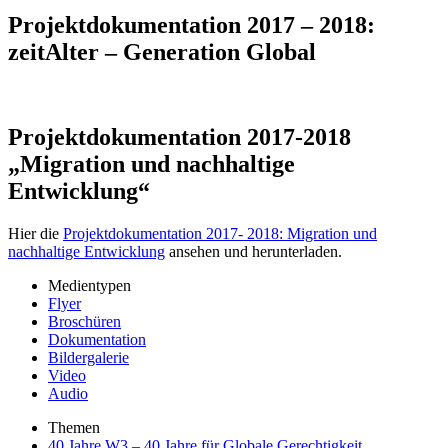
Projektdokumentation 2017 – 2018:
zeitAlter – Generation Global
Projektdokumentation 2017-2018
„Migration und nachhaltige
Entwicklung“
Hier die
Projektdokumentation 2017- 2018: Migration und
nachhaltige Entwicklung
ansehen und herunterladen.
Medientypen
Flyer
Broschüren
Dokumentation
Bildergalerie
Video
Audio
Themen
40 Jahre W3 – 40 Jahre für Globale Gerechtigkeit