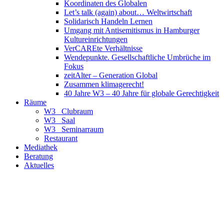
Koordinaten des Globalen
Let’s talk (again) about… Weltwirtschaft
Solidarisch Handeln Lernen
Umgang mit Antisemitismus in Hamburger
Kultureinrichtungen
VerCAREte Verhältnisse
Wendepunkte. Gesellschaftliche Umbrüche im
Fokus
zeitAlter – Generation Global
Zusammen klimagerecht!
40 Jahre W3 – 40 Jahre für globale Gerechtigkeit
Räume
W3_ Clubraum
W3_ Saal
W3_ Seminarraum
Restaurant
Mediathek
Beratung
Aktuelles