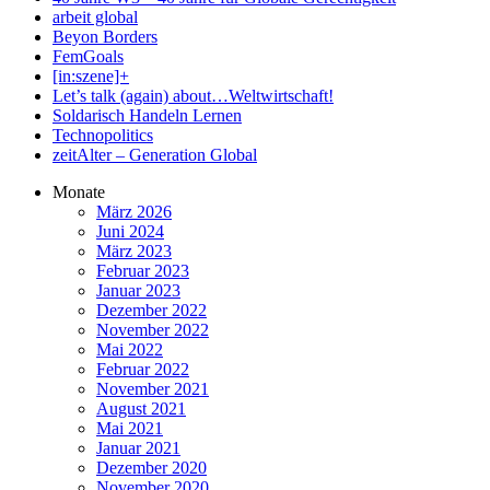
arbeit global
Beyon Borders
FemGoals
[in:szene]+
Let’s talk (again) about…Weltwirtschaft!
Soldarisch Handeln Lernen
Technopolitics
zeitAlter – Generation Global
Monate
März 2026
Juni 2024
März 2023
Februar 2023
Januar 2023
Dezember 2022
November 2022
Mai 2022
Februar 2022
November 2021
August 2021
Mai 2021
Januar 2021
Dezember 2020
November 2020