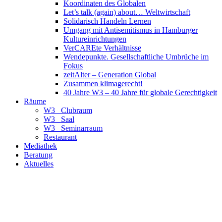
Koordinaten des Globalen
Let’s talk (again) about… Weltwirtschaft
Solidarisch Handeln Lernen
Umgang mit Antisemitismus in Hamburger
Kultureinrichtungen
VerCAREte Verhältnisse
Wendepunkte. Gesellschaftliche Umbrüche im
Fokus
zeitAlter – Generation Global
Zusammen klimagerecht!
40 Jahre W3 – 40 Jahre für globale Gerechtigkeit
Räume
W3_ Clubraum
W3_ Saal
W3_ Seminarraum
Restaurant
Mediathek
Beratung
Aktuelles