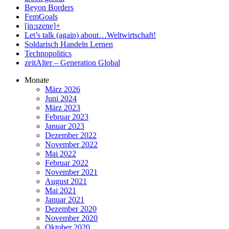
Beyon Borders
FemGoals
[in:szene]+
Let’s talk (again) about…Weltwirtschaft!
Soldarisch Handeln Lernen
Technopolitics
zeitAlter – Generation Global
Monate
März 2026
Juni 2024
März 2023
Februar 2023
Januar 2023
Dezember 2022
November 2022
Mai 2022
Februar 2022
November 2021
August 2021
Mai 2021
Januar 2021
Dezember 2020
November 2020
Oktober 2020