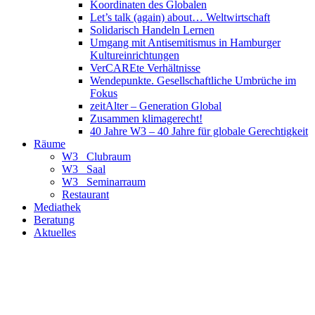
Koordinaten des Globalen
Let’s talk (again) about… Weltwirtschaft
Solidarisch Handeln Lernen
Umgang mit Antisemitismus in Hamburger
Kultureinrichtungen
VerCAREte Verhältnisse
Wendepunkte. Gesellschaftliche Umbrüche im
Fokus
zeitAlter – Generation Global
Zusammen klimagerecht!
40 Jahre W3 – 40 Jahre für globale Gerechtigkeit
Räume
W3_ Clubraum
W3_ Saal
W3_ Seminarraum
Restaurant
Mediathek
Beratung
Aktuelles