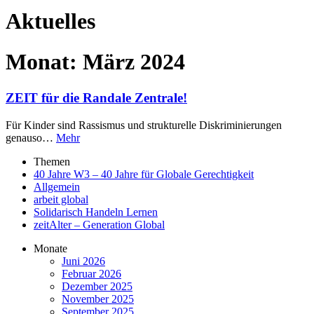
Aktuelles
Monat:
März 2024
ZEIT für die Randale Zentrale!
Für Kinder sind Rassismus und strukturelle Diskriminierungen
genauso…
Mehr
Themen
40 Jahre W3 – 40 Jahre für Globale Gerechtigkeit
Allgemein
arbeit global
Solidarisch Handeln Lernen
zeitAlter – Generation Global
Monate
Juni 2026
Februar 2026
Dezember 2025
November 2025
September 2025