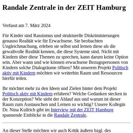
Randale Zentrale in der ZEIT Hamburg
Verfasst am
7. März 2024
Für Kinder sind Rassismus und strukturelle Diskriminierungen
genauso Realität wie für Erwachsene. Sie beobachten
Ungleichmachung, erleben sie selbst und lernen diese als die
gewaltvolle Realität kennen, die diese Systeme sind. Nicht mit
Kindern über diese Themen zu sprechen, kann darum keine Option
sein. Aber wann und wie können erwachsene Bezugspersonen von
Kindern solche Dialogräume öffnen? Mit unserem Projekt
Politisch
aktiv mit Kindern
möchten wir weiterhin Raum und Ressourcen
hierfür teilen.
Ihr möchtet mehr zu den Ideen und Zielen hinter dem Projekt
Politisch aktiv mit Kindern
erfahren? Welche Gedanken stecken in
der Konzeption? Wie sieht der Ablauf aus und warum ist dieser
Raum zum Austauschen und Lernen so wichtig? Unsere Kollegin
Dr. Nina Kullrich gibt im
Interview mit der ZEIT Hamburg
spannende Einblicke in die
Randale Zentrale
.
An dieser Stelle möchten wir auch Kritik äußern bzgl. des