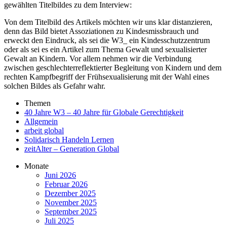
gewählten Titelbildes zu dem Interview:
Von dem Titelbild des Artikels möchten wir uns klar distanzieren,
denn das Bild bietet Assoziationen zu Kindesmissbrauch und
erweckt den Eindruck, als sei die W3_ ein Kindesschutzzentrum
oder als sei es ein Artikel zum Thema Gewalt und sexualisierter
Gewalt an Kindern. Vor allem nehmen wir die Verbindung
zwischen geschlechterreflektierter Begleitung von Kindern und dem
rechten Kampfbegriff der Frühsexualisierung mit der Wahl eines
solchen Bildes als Gefahr wahr.
Themen
40 Jahre W3 – 40 Jahre für Globale Gerechtigkeit
Allgemein
arbeit global
Solidarisch Handeln Lernen
zeitAlter – Generation Global
Monate
Juni 2026
Februar 2026
Dezember 2025
November 2025
September 2025
Juli 2025