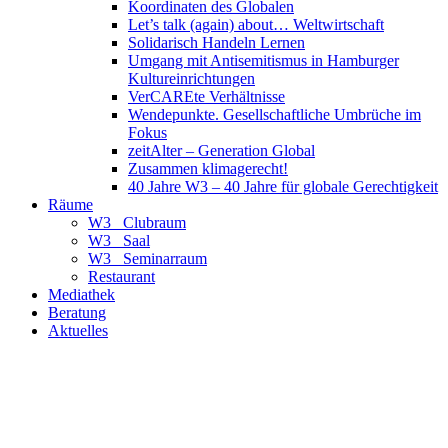
Koordinaten des Globalen
Let’s talk (again) about… Weltwirtschaft
Solidarisch Handeln Lernen
Umgang mit Antisemitismus in Hamburger
Kultureinrichtungen
VerCAREte Verhältnisse
Wendepunkte. Gesellschaftliche Umbrüche im
Fokus
zeitAlter – Generation Global
Zusammen klimagerecht!
40 Jahre W3 – 40 Jahre für globale Gerechtigkeit
Räume
W3_ Clubraum
W3_ Saal
W3_ Seminarraum
Restaurant
Mediathek
Beratung
Aktuelles