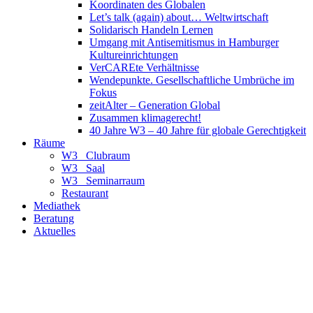
Koordinaten des Globalen
Let’s talk (again) about… Weltwirtschaft
Solidarisch Handeln Lernen
Umgang mit Antisemitismus in Hamburger
Kultureinrichtungen
VerCAREte Verhältnisse
Wendepunkte. Gesellschaftliche Umbrüche im
Fokus
zeitAlter – Generation Global
Zusammen klimagerecht!
40 Jahre W3 – 40 Jahre für globale Gerechtigkeit
Räume
W3_ Clubraum
W3_ Saal
W3_ Seminarraum
Restaurant
Mediathek
Beratung
Aktuelles