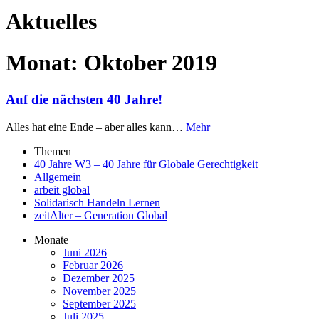
Aktuelles
Monat:
Oktober 2019
Auf die nächsten 40 Jahre!
Alles hat eine Ende – aber alles kann…
Mehr
Themen
40 Jahre W3 – 40 Jahre für Globale Gerechtigkeit
Allgemein
arbeit global
Solidarisch Handeln Lernen
zeitAlter – Generation Global
Monate
Juni 2026
Februar 2026
Dezember 2025
November 2025
September 2025
Juli 2025