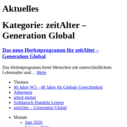
Aktuelles
Kategorie:
zeitAlter –
Generation Global
Das neue Herbstprogramm für zeitAlter –
Generation Global
Das Herbstprogramm bietet Menschen mit unterschiedlichem
Lebensalter und…
Mehr
Themen
40 Jahre W3 – 40 Jahre für Globale Gerechtigkeit
Allgemein
arbeit global
Solidarisch Handeln Lernen
zeitAlter – Generation Global
Monate
Juni 2026