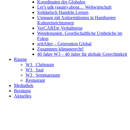
Koordinaten des Globalen
Let’s talk (again) about… Weltwirtschaft
Solidarisch Handeln Lernen
Umgang mit Antisemitismus in Hamburger
Kultureinrichtungen
VerCAREte Verhältnisse
Wendepunkte. Gesellschaftliche Umbrüche im
Fokus
zeitAlter – Generation Global
Zusammen klimagerecht!
40 Jahre W3 – 40 Jahre für globale Gerechtigkeit
Räume
W3_ Clubraum
W3_ Saal
W3_ Seminarraum
Restaurant
Mediathek
Beratung
Aktuelles