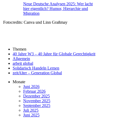
Neue Deutsche Analysen 2025: Wer lacht
hier eigentlich? Humor, Hierarchie und
Migration
Fotocredits: Canva und Linn Graßmay
Themen
40 Jahre W3 – 40 Jahre für Globale Gerechtigkeit
Allgemein
arbeit global
Solidarisch Handeln Lernen
zeitAlter – Generation Global
Monate
Juni 2026
Februar 2026
Dezember 2025
November 2025
September 2025
Juli 2025
Juni 2025