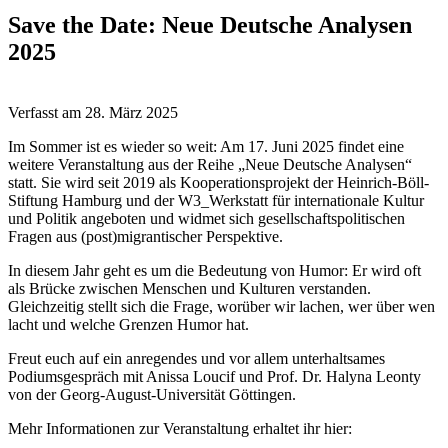
Save the Date: Neue Deutsche Analysen
2025
Verfasst am
28. März 2025
Im Sommer ist es wieder so weit: Am 17. Juni 2025 findet eine
weitere Veranstaltung aus der Reihe „Neue Deutsche Analysen“
statt. Sie wird seit 2019 als Kooperationsprojekt der Heinrich-Böll-
Stiftung Hamburg und der W3_Werkstatt für internationale Kultur
und Politik angeboten und widmet sich gesellschaftspolitischen
Fragen aus (post)migrantischer Perspektive.
In diesem Jahr geht es um die Bedeutung von Humor: Er wird oft
als Brücke zwischen Menschen und Kulturen verstanden.
Gleichzeitig stellt sich die Frage, worüber wir lachen, wer über wen
lacht und welche Grenzen Humor hat.
Freut euch auf ein anregendes und vor allem unterhaltsames
Podiumsgespräch mit Anissa Loucif und Prof. Dr. Halyna Leonty
von der Georg-August-Universität Göttingen.
Mehr Informationen zur Veranstaltung erhaltet ihr hier: