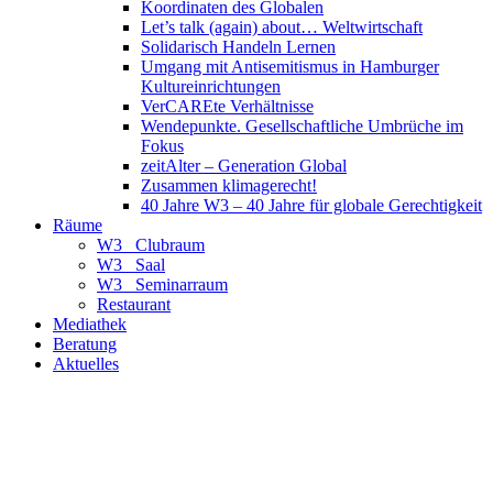
Koordinaten des Globalen
Let’s talk (again) about… Weltwirtschaft
Solidarisch Handeln Lernen
Umgang mit Antisemitismus in Hamburger
Kultureinrichtungen
VerCAREte Verhältnisse
Wendepunkte. Gesellschaftliche Umbrüche im
Fokus
zeitAlter – Generation Global
Zusammen klimagerecht!
40 Jahre W3 – 40 Jahre für globale Gerechtigkeit
Räume
W3_ Clubraum
W3_ Saal
W3_ Seminarraum
Restaurant
Mediathek
Beratung
Aktuelles