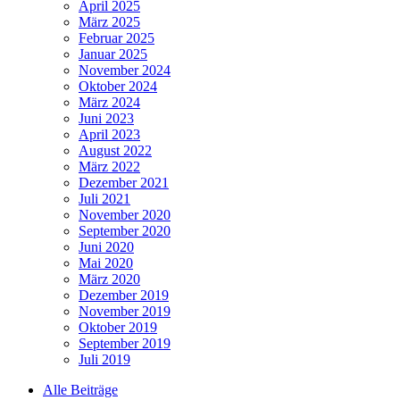
April 2025
März 2025
Februar 2025
Januar 2025
November 2024
Oktober 2024
März 2024
Juni 2023
April 2023
August 2022
März 2022
Dezember 2021
Juli 2021
November 2020
September 2020
Juni 2020
Mai 2020
März 2020
Dezember 2019
November 2019
Oktober 2019
September 2019
Juli 2019
Alle Beiträge