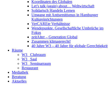
Koordinaten des Globalen
Let’s talk (again) about… Weltwirtschaft
Solidarisch Handeln Lernen
Umgang mit Antisemitismus in Hamburger
Kultureinrichtungen
VerCAREte Verhältnisse
Wendepunkte. Gesellschaftliche Umbrüche im
Fokus
zeitAlter – Generation Global
Zusammen klimagerecht!
40 Jahre W3 – 40 Jahre für globale Gerechtigkeit
Räume
W3_ Clubraum
W3_ Saal
W3_ Seminarraum
Restaurant
Mediathek
Beratung
Aktuelles