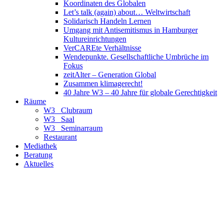
Koordinaten des Globalen
Let’s talk (again) about… Weltwirtschaft
Solidarisch Handeln Lernen
Umgang mit Antisemitismus in Hamburger
Kultureinrichtungen
VerCAREte Verhältnisse
Wendepunkte. Gesellschaftliche Umbrüche im
Fokus
zeitAlter – Generation Global
Zusammen klimagerecht!
40 Jahre W3 – 40 Jahre für globale Gerechtigkeit
Räume
W3_ Clubraum
W3_ Saal
W3_ Seminarraum
Restaurant
Mediathek
Beratung
Aktuelles