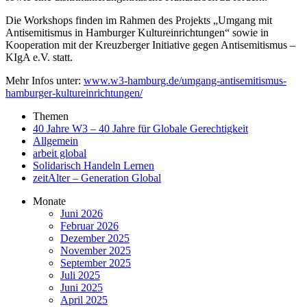
Die Workshops finden im Rahmen des Projekts „Umgang mit
Antisemitismus in Hamburger Kultureinrichtungen“ sowie in
Kooperation mit der Kreuzberger Initiative gegen Antisemitismus –
KIgA e.V. statt.
Mehr Infos unter:
www.w3-hamburg.de/umgang-antisemitismus-
hamburger-kultureinrichtungen/
Themen
40 Jahre W3 – 40 Jahre für Globale Gerechtigkeit
Allgemein
arbeit global
Solidarisch Handeln Lernen
zeitAlter – Generation Global
Monate
Juni 2026
Februar 2026
Dezember 2025
November 2025
September 2025
Juli 2025
Juni 2025
April 2025