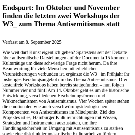
Endspurt: Im Oktober und November
finden die letzten zwei Workshops der
W3_ zum Thema Antisemitismus statt
Verfasst am
8. September 2025
Wie weit darf Kunst eigentlich gehen? Spätestens seit der Debatte
über antisemitische Darstellungen auf der Documenta 15 kommen
Kulturtätige um diese schwierige Frage nicht herum. Da ihre
Beantwortung für viele Menschen mit erheblichen
Verunsicherungen verbunden ist, ergänzte die W3_ im Frühjahr ihr
bisheriges Beratungsangebot um das Thema Antisemitismus. Drei
kostenfreie Workshops haben bereits stattgefunden – nun folgen
Nummer vier und fünf! Am 14. Oktober geht es um die historische
Entwicklung, verschiedenen Erscheinungsformen und
Wirkmechanismen von Antisemitismus. Vier Wochen später stehen
die emotionalen wie auch verschwörungsideologischen
Komponenten von Antisemitismus im Mittelpunkt. Ziel des
Projektes ist es, Hamburger Kultureinrichtungen mit Wissen,
Strategien und Instrumenten auszustatten, um ihre
Handlungssicherheit im Umgang mit Antisemitismus zu stärken
sowie eine diskriminierungskritische Kulturarbeit zu fördern.