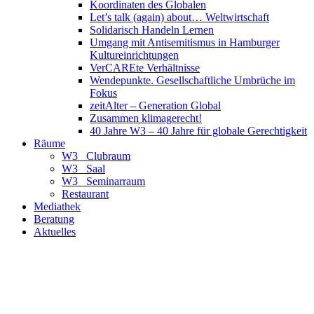
Koordinaten des Globalen
Let’s talk (again) about… Weltwirtschaft
Solidarisch Handeln Lernen
Umgang mit Antisemitismus in Hamburger
Kultureinrichtungen
VerCAREte Verhältnisse
Wendepunkte. Gesellschaftliche Umbrüche im
Fokus
zeitAlter – Generation Global
Zusammen klimagerecht!
40 Jahre W3 – 40 Jahre für globale Gerechtigkeit
Räume
W3_ Clubraum
W3_ Saal
W3_ Seminarraum
Restaurant
Mediathek
Beratung
Aktuelles