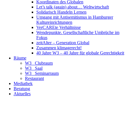
Koordinaten des Globalen
Let’s talk (again) about… Weltwirtschaft
Solidarisch Handeln Lernen
Umgang mit Antisemitismus in Hamburger
Kultureinrichtungen
VerCAREte Verhältnisse
Wendepunkte. Gesellschaftliche Umbrüche im
Fokus
zeitAlter – Generation Global
Zusammen klimagerecht!
40 Jahre W3 – 40 Jahre für globale Gerechtigkeit
Räume
W3_ Clubraum
W3_ Saal
W3_ Seminarraum
Restaurant
Mediathek
Beratung
Aktuelles