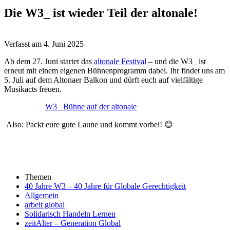
Die W3_ ist wieder Teil der altonale!
Verfasst am
4. Juni 2025
Ab dem 27. Juni startet das
altonale Festival
– und die W3_ ist
erneut mit einem eigenen Bühnenprogramm dabei. Ihr findet uns am
5. Juli auf dem Altonaer Balkon und dürft euch auf vielfältige
Musikacts freuen.
W3_ Bühne auf der altonale
Also: Packt eure gute Laune und kommt vorbei! 😊
Themen
40 Jahre W3 – 40 Jahre für Globale Gerechtigkeit
Allgemein
arbeit global
Solidarisch Handeln Lernen
zeitAlter – Generation Global